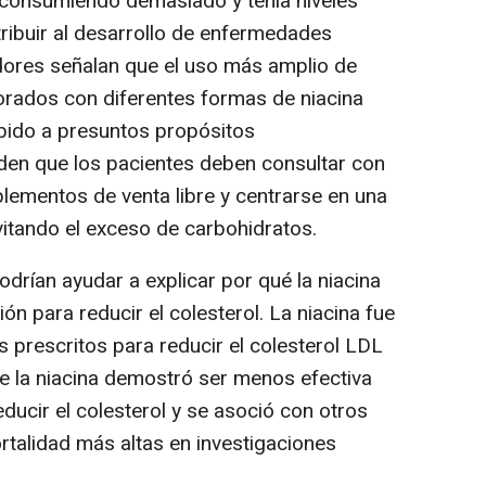
 consumiendo demasiado y tenía niveles
tribuir al desarrollo de enfermedades
dores señalan que el uso más amplio de
orados con diferentes formas de niacina
bido a presuntos propósitos
aden que los pacientes deben consultar con
ementos de venta libre y centrarse en una
evitando el exceso de carbohidratos.
drían ayudar a explicar por qué la niacina
ón para reducir el colesterol. La niacina fue
 prescritos para reducir el colesterol LDL
te la niacina demostró ser menos efectiva
ucir el colesterol y se asoció con otros
rtalidad más altas en investigaciones