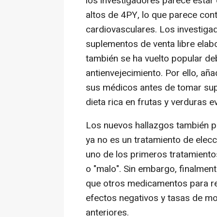
los investigadores parece estar
altos de 4PY, lo que parece con
cardiovasculares. Los investiga
suplementos de venta libre elab
también se ha vuelto popular de
antienvejecimiento. Por ello, añ
sus médicos antes de tomar supl
dieta rica en frutas y verduras 
Los nuevos hallazgos también po
ya no es un tratamiento de elecci
uno de los primeros tratamientos
o "malo". Sin embargo, finalmen
que otros medicamentos para red
efectos negativos y tasas de mo
anteriores.