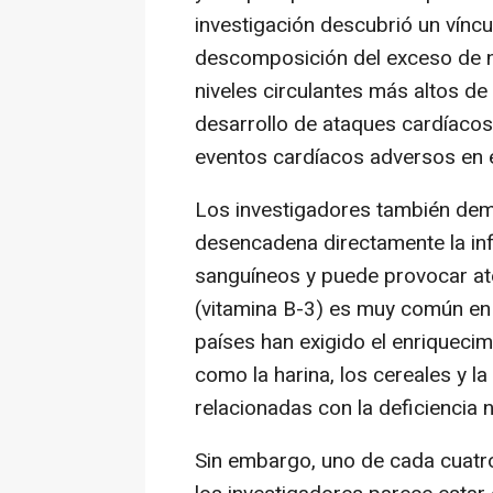
investigación descubrió un vínc
descomposición del exceso de n
niveles circulantes más altos d
desarrollo de ataques cardíacos
eventos cardíacos adversos en e
Los investigadores también dem
desencadena directamente la in
sanguíneos y puede provocar ate
(vitamina B-3) es muy común en 
países han exigido el enriqueci
como la harina, los cereales y 
relacionadas con la deficiencia n
Sin embargo, uno de cada cuatro