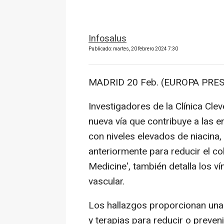
Infosalus
Publicado: martes, 20 febrero 2024 7:30
MADRID 20 Feb. (EUROPA PRES
Investigadores de la Clínica Cle
nueva vía que contribuye a las
con niveles elevados de niacin
anteriormente para reducir el col
Medicine', también detalla los v
vascular.
Los hallazgos proporcionan una
y terapias para reducir o preven