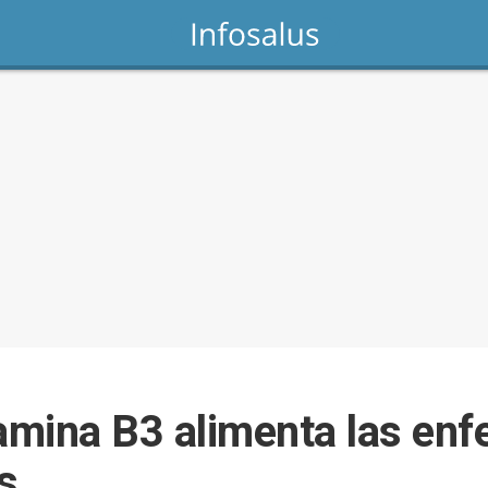
tamina B3 alimenta las en
s