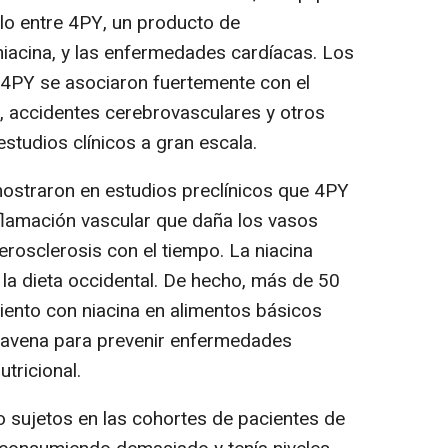
ulo entre 4PY, un producto de
iacina, y las enfermedades cardíacas. Los
e 4PY se asociaron fuertemente con el
, accidentes cerebrovasculares y otros
studios clínicos a gran escala.
ostraron en estudios preclínicos que 4PY
flamación vascular que daña los vasos
rosclerosis con el tiempo. La niacina
la dieta occidental. De hecho, más de 50
miento con niacina en alimentos básicos
la avena para prevenir enfermedades
utricional.
 sujetos en las cohortes de pacientes de