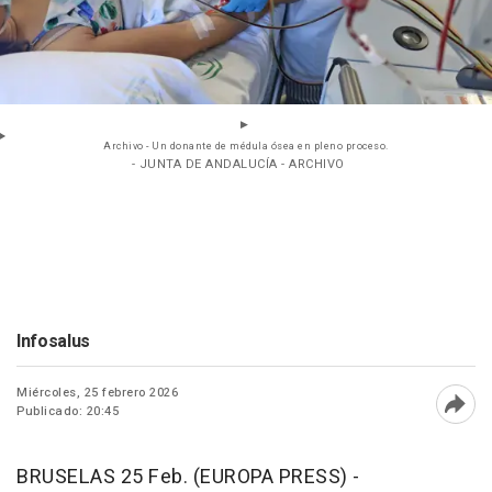
Archivo - Un donante de médula ósea en pleno proceso.
- JUNTA DE ANDALUCÍA - ARCHIVO
Infosalus
Miércoles, 25 febrero 2026
Publicado: 20:45
Abri
BRUSELAS 25 Feb. (EUROPA PRESS) -