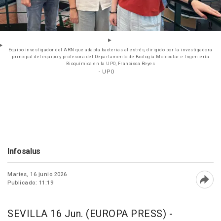
Equipo investigador del ARN que adapta bacterias al estrés, dirigido por la investigadora
principal del equipo y profesora del Departamento de Biología Molecular e Ingeniería
Bioquímica en la UPO, Francisca Reyes
- UPO
Infosalus
Martes, 16 junio 2026
Publicado: 11:19
Abri
SEVILLA 16 Jun. (EUROPA PRESS) -