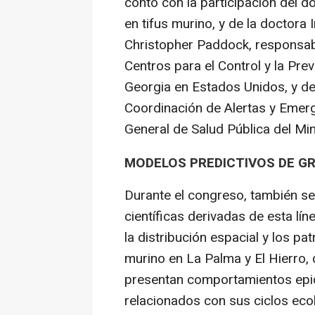
contó con la participación del d
en tifus murino, y de la doctora 
Christopher Paddock, responsab
Centros para el Control y la Pr
Georgia en Estados Unidos, y de
Coordinación de Alertas y Emerg
General de Salud Pública del Min
MODELOS PREDICTIVOS DE G
Durante el congreso, también s
científicas derivadas de esta lín
la distribución espacial y los patr
murino en La Palma y El Hierr
presentan comportamientos epi
relacionados con sus ciclos eco