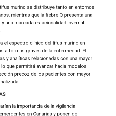
ifus murino se distribuye tanto en entornos
nos, mientras que la fiebre Q presenta una
 y una marcada estacionalidad invernal
.
el espectro clínico del tifus murino en
os a formas graves de la enfermedad. El
icas y analíticas relacionadas con una mayor
 lo que permitirá avanzar hacia modelos
etección precoz de los pacientes con mayor
nalizada.
IAS
rían la importancia de la vigilancia
 emergentes en Canarias y ponen de