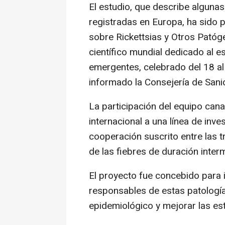
El estudio, que describe alguna
registradas en Europa, ha sido 
sobre Rickettsias y Otros Patógen
científico mundial dedicado al 
emergentes, celebrado del 18 al
informado la Consejería de Sani
La participación del equipo can
internacional a una línea de inve
cooperación suscrito entre las t
de las fiebres de duración inter
El proyecto fue concebido para i
responsables de estas patologí
epidemiológico y mejorar las est