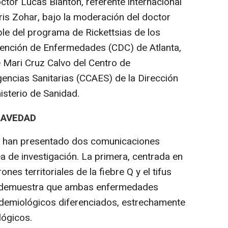
octor Lucas Blanton, referente internacional
Iris Zohar, bajo la moderación del doctor
le del programa de Rickettsias de los
evención de Enfermedades (CDC) de Atlanta,
 Mari Cruz Calvo del Centro de
encias Sanitarias (CCAES) de la Dirección
isterio de Sanidad.
RAVEDAD
e han presentado dos comunicaciones
ea de investigación. La primera, centrada en
ones territoriales de la fiebre Q y el tifus
o, demuestra que ambas enfermedades
demiológicos diferenciados, estrechamente
lógicos.