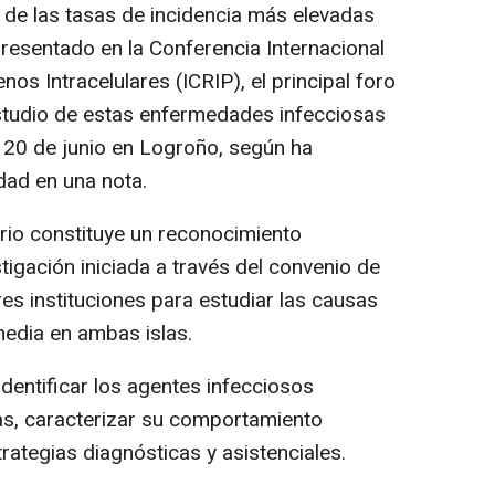
s de las tasas de incidencia más elevadas
presentado en la Conferencia Internacional
os Intracelulares (ICRIP), el principal foro
estudio de estas enfermedades infecciosas
 20 de junio en Logroño, según ha
dad en una nota.
ario constituye un reconocimiento
stigación iniciada a través del convenio de
res instituciones para estudiar las causas
media en ambas islas.
dentificar los agentes infecciosos
as, caracterizar su comportamiento
rategias diagnósticas y asistenciales.