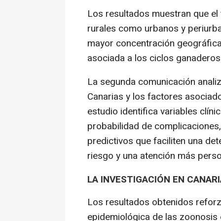
Los resultados muestran que el t
rurales como urbanos y periurba
mayor concentración geográfica
asociada a los ciclos ganaderos
La segunda comunicación analiza 
Canarias y los factores asociad
estudio identifica variables clín
probabilidad de complicaciones,
predictivos que faciliten una d
riesgo y una atención más perso
LA INVESTIGACIÓN EN CANAR
Los resultados obtenidos reforza
epidemiológica de las zoonosis