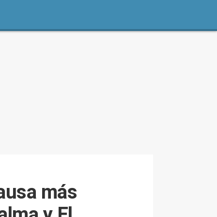
causa más
alma y El