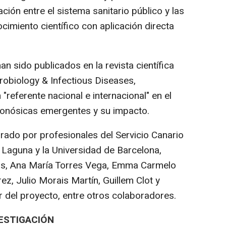
ación entre el sistema sanitario público y las
imiento científico con aplicación directa
n sido publicados en la revista científica
robiology & Infectious Diseases,
"referente nacional e internacional" en el
onósicas emergentes y su impacto.
grado por profesionales del Servicio Canario
a Laguna y la Universidad de Barcelona,
ias, Ana María Torres Vega, Emma Carmelo
z, Julio Morais Martín, Guillem Clot y
r del proyecto, entre otros colaboradores.
ESTIGACIÓN