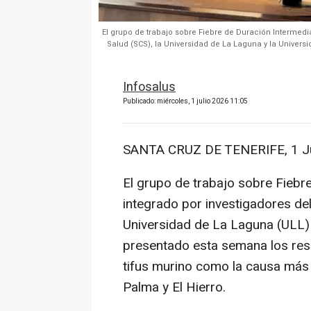
El grupo de trabajo sobre Fiebre de Duración Intermedia
Salud (SCS), la Universidad de La Laguna y la Univers
Infosalus
Publicado: miércoles, 1 julio 2026 11:05
SANTA CRUZ DE TENERIFE, 1 Ju
El grupo de trabajo sobre Fiebr
integrado por investigadores del 
Universidad de La Laguna (ULL) 
presentado esta semana los resu
tifus murino como la causa más 
Palma y El Hierro.