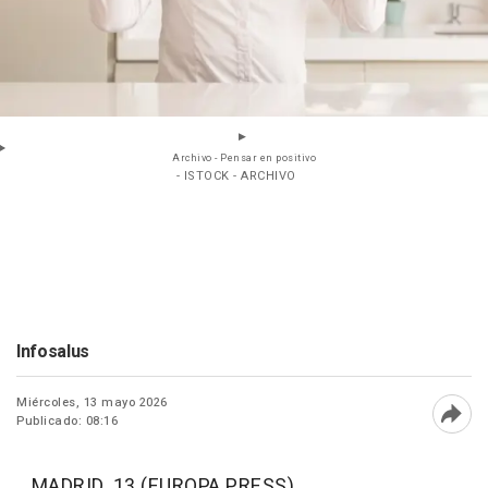
Archivo - Pensar en positivo
- ISTOCK - ARCHIVO
Infosalus
Miércoles, 13 mayo 2026
Publicado: 08:16
Abri
MADRID, 13 (EUROPA PRESS)