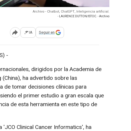
Archivo - Chatbot, ChatGPT, Inteligencia artificial.
- LAURENCE DUTTON/ISTOC. - Archivo
IA
Seguir en
Abrir opciones para compartir
) -
rnacionales, dirigidos por la Academia de
(China), ha advertido sobre las
a de tomar decisiones clínicas para
iendo el primer estudio a gran escala que
encia de esta herramienta en este tipo de
ta 'JCO Clinical Cancer Informatics', ha