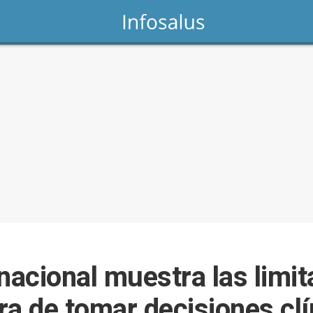
nacional muestra las limi
ra de tomar decisiones clí