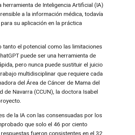
herramienta de Inteligencia Artificial (IA)
ensible a la información médica, todavía
 para su aplicación en la práctica
 tanto el potencial como las limitaciones
 ChatGPT puede ser una herramienta de
pida, pero nunca puede sustituir el juicio
 trabajo multidisciplinar que requiere cada
inadora del Área de Cáncer de Mama del
ad de Navarra (CCUN), la doctora Isabel
proyecto.
s de la IA con las consensuadas por los
omprobado que solo el 46 por ciento
s respuestas fueron consistentes en el 32