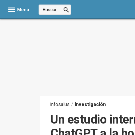
Menú
infosalus
/
investigación
Un estudio inter
ChatGPT a la ho