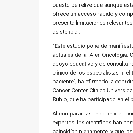
puesto de relive que aunque esta 
ofrece un acceso rápido y compr
presenta limitaciones relevantes
asistencial.
"Este estudio pone de manifiesto
actuales de la IA en Oncología.
apoyo educativo y de consulta rá
clínico de los especialistas ni el
paciente", ha afirmado la coord
Cancer Center Clínica Universid
Rubio, que ha participado en el 
Al comparar las recomendacione
expertos, los científicos han c
coincidían plenamente, y que la