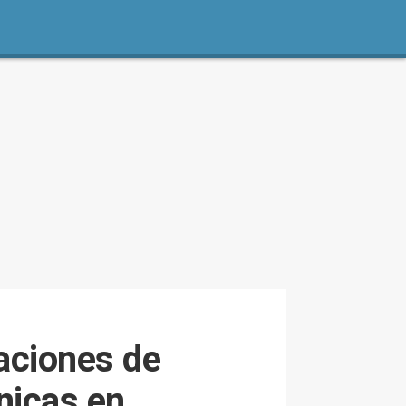
taciones de
nicas en