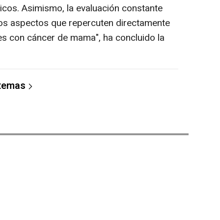
icos. Asimismo, la evaluación constante
los aspectos que repercuten directamente
tes con cáncer de mama", ha concluido la
 temas