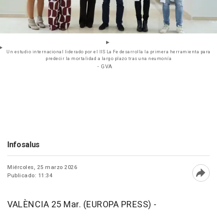
Un estudio internacional liderado por el IIS La Fe desarrolla la primera herramienta para
predecir la mortalidad a largo plazo tras una neumonía
- GVA
Infosalus
Miércoles, 25 marzo 2026
Publicado: 11:34
Abri
VALÈNCIA 25 Mar. (EUROPA PRESS) -