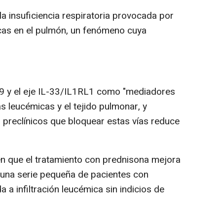
a insuficiencia respiratoria provocada por
micas en el pulmón, un fenómeno cuya
ina-9 y el eje IL-33/IL1RL1 como "mediadores
las leucémicas y el tejido pulmonar, y
preclínicos que bloquear estas vías reduce
n que el tratamiento con prednisona mejora
 una serie pequeña de pacientes con
da a infiltración leucémica sin indicios de