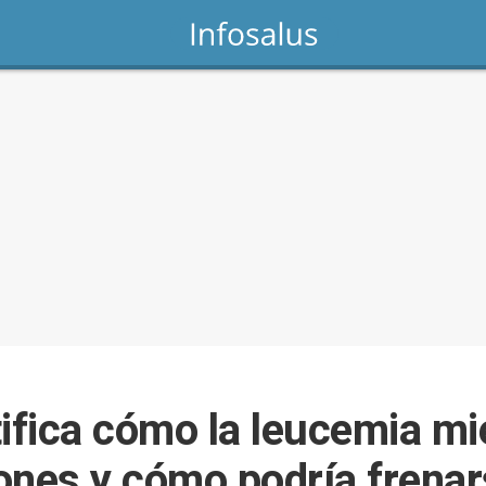
tifica cómo la leucemia mi
ones y cómo podría frena