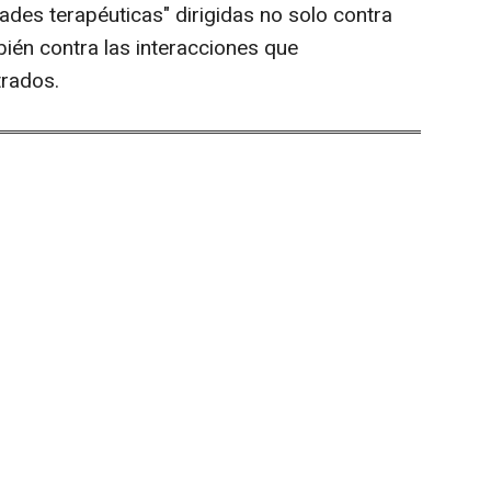
dades terapéuticas" dirigidas no solo contra
bién contra las interacciones que
trados.