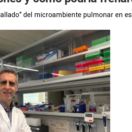
tallado" del microambiente pulmonar en e