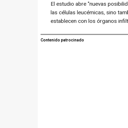
El estudio abre "nuevas posibili
las células leucémicas, sino tam
establecen con los órganos infil
Contenido patrocinado