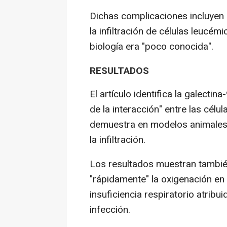
Dichas complicaciones incluyen l
la infiltración de células leucé
biología era "poco conocida".
RESULTADOS
El artículo identifica la galect
de la interacción" entre las célu
demuestra en modelos animales 
la infiltración.
Los resultados muestran tambié
"rápidamente" la oxigenación en
insuficiencia respiratorio atribui
infección.