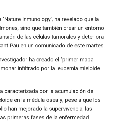
ta 'Nature Inmunology', ha revelado que la
pulmones, sino que también crear un entorno
ansión de las células tumorales y deteriora
a Sant Pau en un comunicado de este martes.
 investigador ha creado el "primer mapa
monar infiltrado por la leucemia mieloide
a caracterizada por la acumulación de
eloide en la médula ósea y, pese a que los
llo han mejorado la supervivencia, las
las primeras fases de la enfermedad