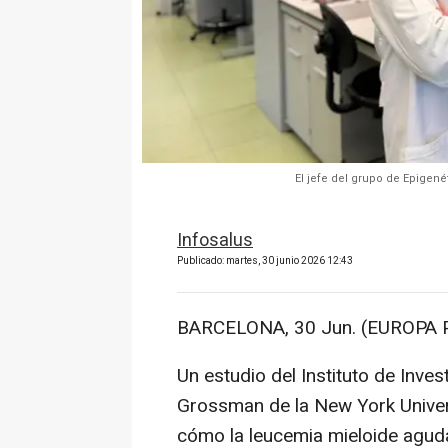
El jefe del grupo de Epigenét
Infosalus
Publicado: martes, 30 junio 2026 12:43
BARCELONA, 30 Jun. (EUROPA 
Un estudio del Instituto de Inve
Grossman de la New York Univer
cómo la leucemia mieloide agud