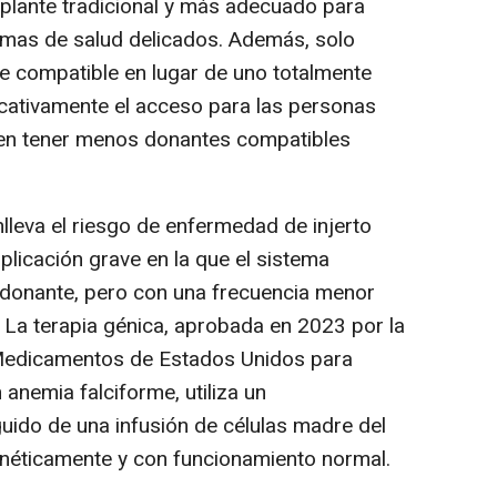
splante tradicional y más adecuado para
mas de salud delicados. Además, solo
e compatible en lugar de uno totalmente
ficativamente el acceso para las personas
len tener menos donantes compatibles
lleva el riesgo de enfermedad de injerto
licación grave en la que el sistema
l donante, pero con una frecuencia menor
 La terapia génica, aprobada en 2023 por la
 Medicamentos de Estados Unidos para
anemia falciforme, utiliza un
uido de una infusión de células madre del
enéticamente y con funcionamiento normal.