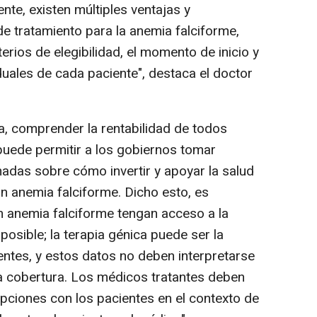
te, existen múltiples ventajas y
e tratamiento para la anemia falciforme,
terios de elegibilidad, el momento de inicio y
iduales de cada paciente", destaca el doctor
, comprender la rentabilidad de todos
puede permitir a los gobiernos tomar
madas sobre cómo invertir y apoyar la salud
n anemia falciforme. Dicho esto, es
 anemia falciforme tengan acceso a la
osible; la terapia génica puede ser la
ntes, y estos datos no deben interpretarse
a cobertura. Los médicos tratantes deben
opciones con los pacientes en el contexto de