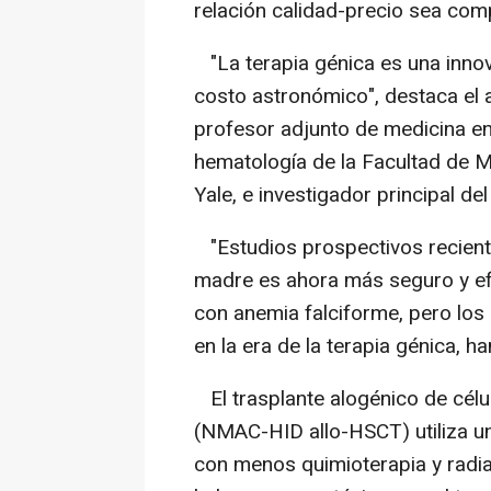
relación calidad-precio sea comp
"La terapia génica es una innov
costo astronómico", destaca el a
profesor adjunto de medicina en
hematología de la Facultad de M
Yale, e investigador principal d
"Estudios prospectivos reciente
madre es ahora más seguro y ef
con anemia falciforme, pero los
en la era de la terapia génica, ha
El trasplante alogénico de célu
(NMAC-HID allo-HSCT) utiliza un
con menos quimioterapia y radia