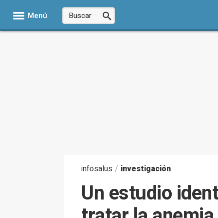
Menú
infosalus
/
investigación
Un estudio ident
tratar la anemia