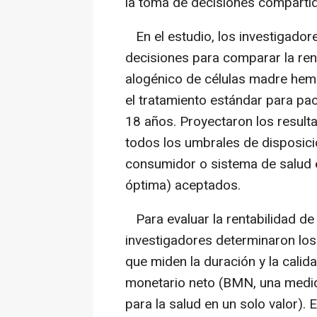
la toma de decisiones compartida
En el estudio, los investigadore
decisiones para comparar la renta
alogénico de células madre he
el tratamiento estándar para pa
18 años. Proyectaron los resulta
todos los umbrales de disposici
consumidor o sistema de salud 
óptima) aceptados.
Para evaluar la rentabilidad de
investigadores determinaron los
que miden la duración y la calida
monetario neto (BMN, una medid
para la salud en un solo valor). 