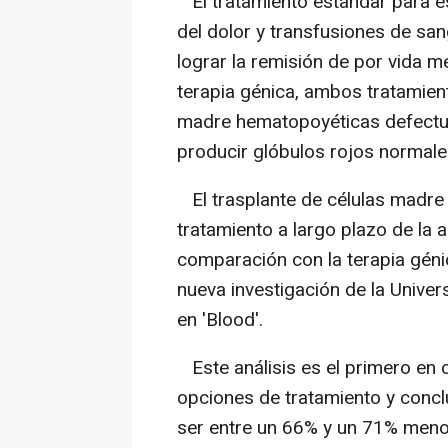
El tratamiento estándar para es
del dolor y transfusiones de sa
lograr la remisión de por vida m
terapia génica, ambos tratamien
madre hematopoyéticas defectu
producir glóbulos rojos normales
El trasplante de células madre 
tratamiento a largo plazo de la 
comparación con la terapia géni
nueva investigación de la Unive
en 'Blood'.
Este análisis es el primero en 
opciones de tratamiento y concl
ser entre un 66% y un 71% meno