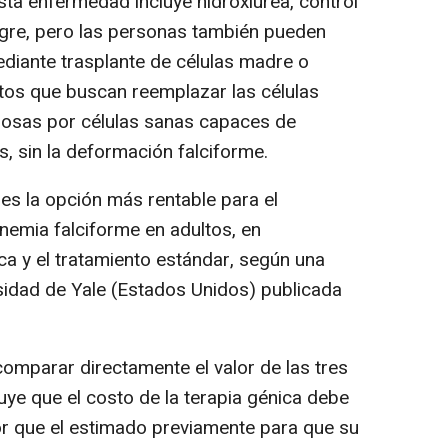
ta enfermedad incluye hidroxiurea, control
ngre, pero las personas también pueden
ediante trasplante de células madre o
tos que buscan reemplazar las células
osas por células sanas capaces de
, sin la deformación falciforme.
es la opción más rentable para el
anemia falciforme en adultos, en
ca y el tratamiento estándar, según una
rsidad de Yale (Estados Unidos) publicada
comparar directamente el valor de las tres
uye que el costo de la terapia génica debe
r que el estimado previamente para que su