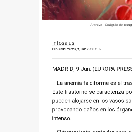
Archivo - Coágulo de sang
Infosalus
Publicado: martes, 9 junio 2026 7:16
MADRID, 9 Jun. (EUROPA PRESS
La anemia falciforme es el tra
Este trastorno se caracteriza p
pueden alojarse en los vasos sa
provocando daños en los órgano
intenso.