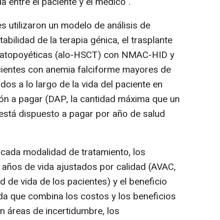
 entre el paciente y el médico".
s utilizaron un modelo de análisis de
bilidad de la terapia génica, el trasplante
matopoyéticas (alo-HSCT) con NMAC-HID y
cientes con anemia falciforme mayores de
dos a lo largo de la vida del paciente en
ón a pagar (DAP, la cantidad máxima que un
está dispuesto a pagar por año de salud
 cada modalidad de tratamiento, los
 años de vida ajustados por calidad (AVAC,
d de vida de los pacientes) y el beneficio
a que combina los costos y los beneficios
En áreas de incertidumbre, los