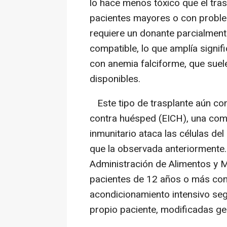
lo hace menos tóxico que el tra
pacientes mayores o con proble
requiere un donante parcialment
compatible, lo que amplía signi
con anemia falciforme, que sue
disponibles.
Este tipo de trasplante aún con
contra huésped (EICH), una comp
inmunitario ataca las células de
que la observada anteriormente.
Administración de Alimentos y
pacientes de 12 años o más con 
acondicionamiento intensivo seg
propio paciente, modificadas g