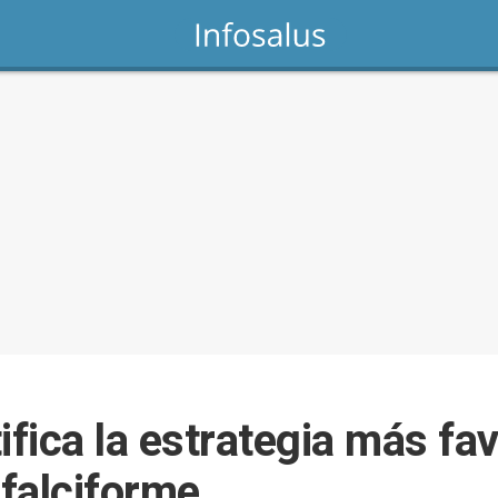
ifica la estrategia más fa
 falciforme