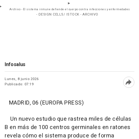
Archivo - El sistema inmune defiende el cuerpo contra infecciones y enfermedades
- DESIGN CELLS/ ISTOCK - ARCHIVO
Infosalus
Lunes, 8 junio 2026
Publicado: 07:19
Abri
MADRID, 06 (EUROPA PRESS)
Un nuevo estudio que rastrea miles de células
B en más de 100 centros germinales en ratones
revela cómo el sistema produce de forma