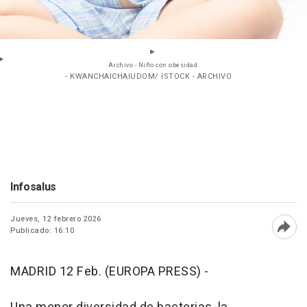
Archivo - Niño con obesidad.
- KWANCHAICHAIUDOM/ ISTOCK - ARCHIVO
Infosalus
Jueves, 12 febrero 2026
Publicado: 16:10
Abri
MADRID 12 Feb. (EUROPA PRESS) -