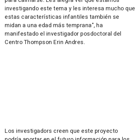
para calmarse. Les alegra ver que estamos
investigando este tema y les interesa mucho que
estas características infantiles también se
midan a una edad más temprana", ha
manifestado el investigador posdoctoral del
Centro Thompson Erin Andres.
Los investigadors creen que este proyecto
podría aportar en el futuro información para los