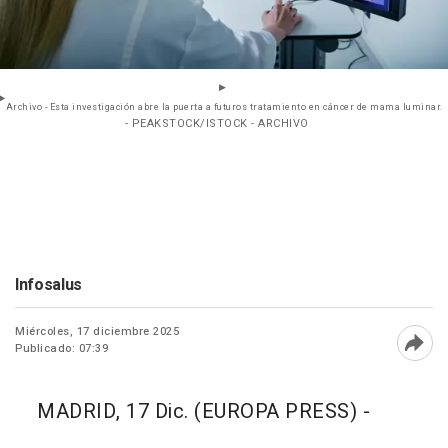
Archivo - Esta investigación abre la puerta a futuros tratamiento en cáncer de mama luminar.
- PEAKSTOCK/ISTOCK - ARCHIVO
Infosalus
Miércoles, 17 diciembre 2025
Publicado: 07:39
Abri
MADRID, 17 Dic. (EUROPA PRESS) -