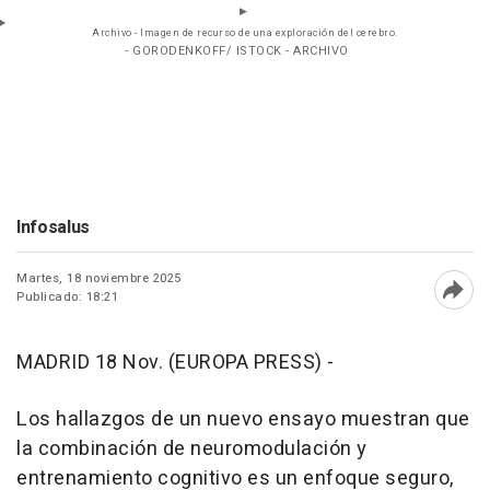
Archivo - Imagen de recurso de una exploración del cerebro.
- GORODENKOFF/ ISTOCK - ARCHIVO
Infosalus
Martes, 18 noviembre 2025
Publicado: 18:21
Abri
MADRID 18 Nov. (EUROPA PRESS) -
Los hallazgos de un nuevo ensayo muestran que
la combinación de neuromodulación y
entrenamiento cognitivo es un enfoque seguro,