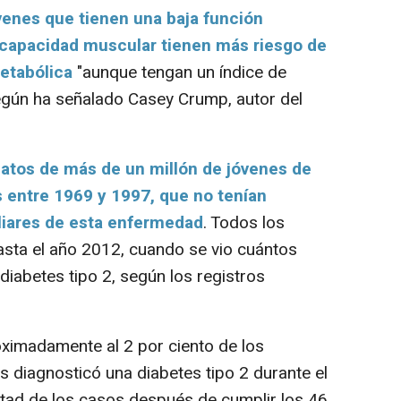
venes que tienen una baja función
e capacidad muscular tienen más riesgo de
etabólica
"aunque tengan un índice de
gún ha señalado Casey Crump, autor del
atos de más de un millón de jóvenes de
 entre 1969 y 1997, que no tenían
liares de esta enfermedad
. Todos los
asta el año 2012, cuando se vio cuántos
iabetes tipo 2, según los registros
imadamente al 2 por ciento de los
es diagnosticó una diabetes tipo 2 durante el
itad de los casos después de cumplir los 46