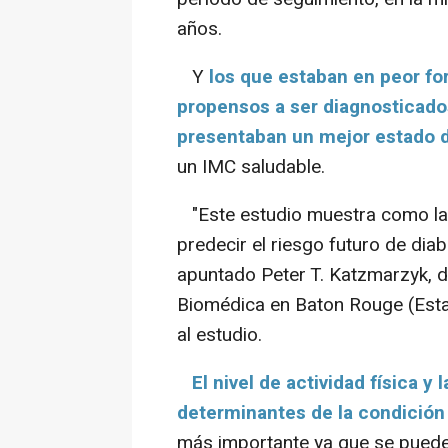
años.
Y
los que estaban en peor f
propensos a ser diagnosticado
presentaban un mejor estado d
un IMC saludable.
"Este estudio muestra como la
predecir el riesgo futuro de dia
apuntado Peter T. Katzmarzyk, d
Biomédica en Baton Rouge (Esta
al estudio.
El nivel de actividad física y
determinantes de la condición 
más importante ya que se puede