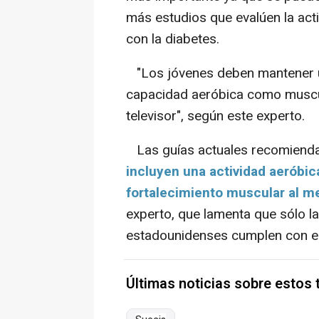
más estudios que evalúen la activ
con la diabetes.
"Los jóvenes deben mantener u
capacidad aeróbica como muscul
televisor"
, según este experto.
Las guías actuales recomiend
incluyen una actividad aeróbic
fortalecimiento muscular al m
experto, que lamenta que sólo la
estadounidenses cumplen con es
Últimas noticias sobre estos