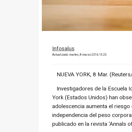
Infosalus
Actualizado: martes, 8 marzo 2016 15:25
NUEVA YORK, 8 Mar. (Reuters/
Investigadores de la Escuela I
York (Estados Unidos) han obser
adolescencia aumenta el riesgo 
independencia del peso corporal
publicado en la revista 'Annals of