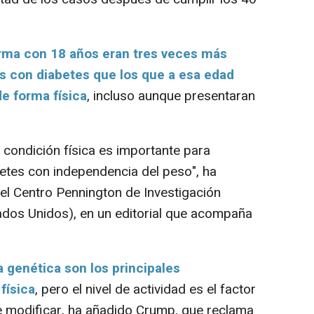
orma con 18 años eran tres veces más
s con diabetes que los que a esa edad
e forma física
, incluso aunque presentaran
 condición física es importante para
betes con independencia del peso",
ha
el Centro Pennington de Investigación
dos Unidos), en un editorial que acompaña
 la genética son los principales
física
, pero el nivel de actividad es el factor
 modificar, ha añadido Crump, que reclama