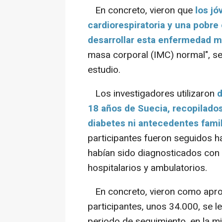
En concreto, vieron que
los jó
cardiorespiratoria y una pobr
desarrollar esta enfermedad m
masa corporal (IMC) normal",
se
estudio.
Los investigadores utilizaron
d
18 años de Suecia, recopilados
diabetes ni antecedentes fami
participantes fueron seguidos h
habían sido diagnosticados con d
hospitalarios y ambulatorios.
En concreto, vieron como aprox
participantes, unos 34.000, se l
periodo de seguimiento, en la m