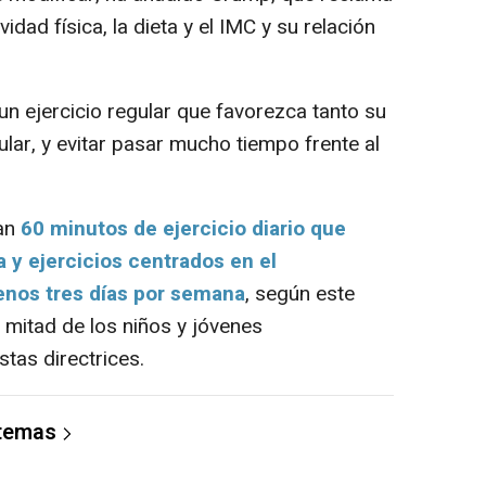
idad física, la dieta y el IMC y su relación
n ejercicio regular que favorezca tanto su
ar, y evitar pasar mucho tiempo frente al
an
60 minutos de ejercicio diario que
a y ejercicios centrados en el
enos tres días por semana
, según este
 mitad de los niños y jóvenes
tas directrices.
 temas