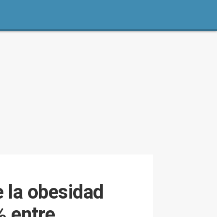
e la obesidad
% entre