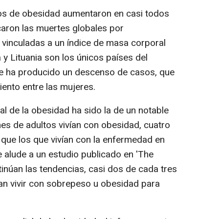
sos de obesidad aumentaron en casi todos
icaron las muertes globales por
vinculadas a un índice de masa corporal
 y Lituania son los únicos países del
e ha producido un descenso de casos, que
ciento entre las mujeres.
l de la obesidad ha sido la de un notable
nes de adultos vivían con obesidad, cuatro
que los que vivían con la enfermedad en
e alude a un estudio publicado en 'The
ntinúan las tendencias, casi dos de cada tres
an vivir con sobrepeso u obesidad para