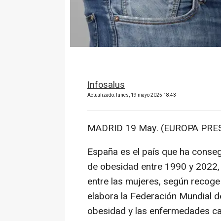
Infosalus
Actualizado: lunes, 19 mayo 2025 18:43
MADRID 19 May. (EUROPA PRES
España es el país que ha conse
de obesidad entre 1990 y 2022, 
entre las mujeres, según recoge
elabora la Federación Mundial de
obesidad y las enfermedades ca