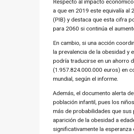
Respecto al impacto económico 
a que en 2019 este equivalía al 
(PIB) y destaca que esta cifra p
para 2060 si continúa el aumen
En cambio, si una acción coordin
la prevalencia de la obesidad y 
podría traducirse en un ahorro 
(1.957.824.000.000 euros) en co
mundial, según el informe.
Además, el documento alerta de 
población infantil, pues los niño
más de probabilidades que sus p
aparición de la obesidad a eda
significativamente la esperanza