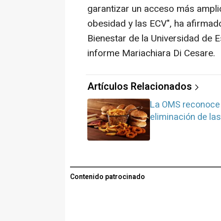
garantizar un acceso más amplio
obesidad y las ECV", ha afirmado 
Bienestar de la Universidad de E
informe Mariachiara Di Cesare.
Artículos Relacionados
La OMS reconoce a
eliminación de la
Contenido patrocinado