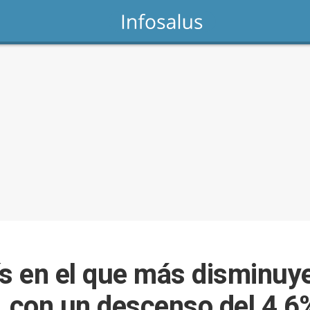
ís en el que más disminuy
, con un descenso del 4,6