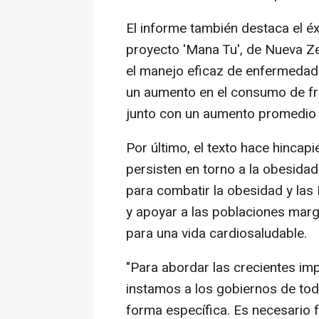
El informe también destaca el é
proyecto 'Mana Tu', de Nueva Ze
el manejo eficaz de enfermedades
un aumento en el consumo de fru
junto con un aumento promedio de
Por último, el texto hace hincapi
persisten en torno a la obesida
para combatir la obesidad y las 
y apoyar a las poblaciones mar
para una vida cardiosaludable.
"Para abordar las crecientes imp
instamos a los gobiernos de tod
forma específica. Es necesario 