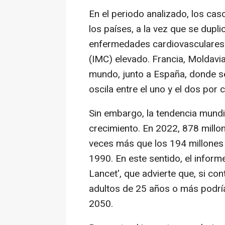
En el periodo analizado, los ca
los países, a la vez que se dupl
enfermedades cardiovasculares 
(IMC) elevado. Francia, Moldavia
mundo, junto a España, donde s
oscila entre el uno y el dos por 
Sin embargo, la tendencia mundia
crecimiento. En 2022, 878 millo
veces más que los 194 millones 
1990. En este sentido, el inform
Lancet', que advierte que, si co
adultos de 25 años o más podrí
2050.