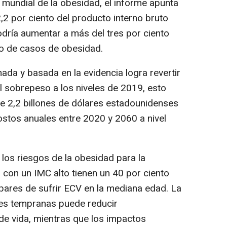
mundial de la obesidad, el informe apunta
2,2 por ciento del producto interno bruto
odría aumentar a más del tres por ciento
to de casos de obesidad.
ada y basada en la evidencia logra revertir
el sobrepeso a los niveles de 2019, esto
de 2,2 billones de dólares estadounidenses
stos anuales entre 2020 y 2060 a nivel
los riesgos de la obesidad para la
s con un IMC alto tienen un 40 por ciento
ares de sufrir ECV en la mediana edad. La
des tempranas puede reducir
 de vida, mientras que los impactos