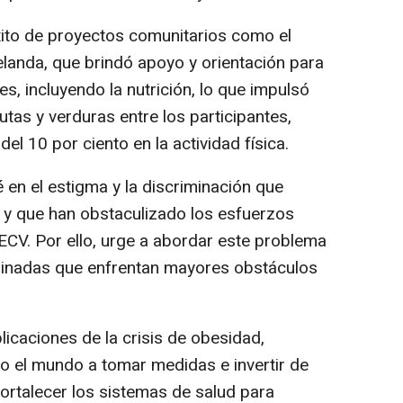
xito de proyectos comunitarios como el
landa, que brindó apoyo y orientación para
, incluyendo la nutrición, lo que impulsó
tas y verduras entre los participantes,
l 10 por ciento en la actividad física.
é en el estigma y la discriminación que
d y que han obstaculizado los esfuerzos
ECV. Por ello, urge a abordar este problema
ginadas que enfrentan mayores obstáculos
licaciones de la crisis de obesidad,
o el mundo a tomar medidas e invertir de
fortalecer los sistemas de salud para