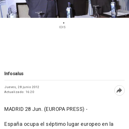
IDIS
Infosalus
Jueves, 28 junio 2012
Actualizado: 16:20
Abri
MADRID 28 Jun. (EUROPA PRESS) -
España ocupa el séptimo lugar europeo en la