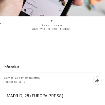
Archivo - Instagram
- WACHIWIT/ ISTOCK - ARCHIVO
Infosalus
Viernes, 28 noviembre 2025
Publicado: 08:19
Abri
MADRID, 28 (EUROPA PRESS)