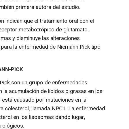
mbién primera autora del estudio.
n indican que el tratamiento oral con el
eceptor metabotrópico de glutamato,
omas y disminuye las alteraciones
 para la enfermedad de Niemann Pick tipo
ANN-PICK
Pick son un grupo de enfermedades
n la acumulación de lípidos o grasas en los
 C está causado por mutaciones en la
ta colesterol, llamada NPC1. La enfermedad
terol en los lisosomas dando lugar,
rológicos.