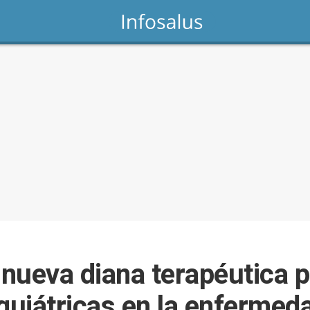
nueva diana terapéutica p
iquiátricas en la enferme