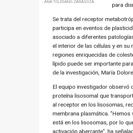
- ANA TOLEDANO-ZARAGOZA
para dis
Se trata del receptor metabotró
participa en eventos de plastici
asociado a diferentes patologías
el interior de las células y en 
regiones enriquecidas de coleste
lípido puede ser importante para
de la investigación, María Dolo
El equipo investigador observó q
proteína lisosomal que transport
al receptor en los lisosomas, red
membrana plasmática. "Hemos vi
está en los lisosomas, por lo q
activación aberrante", ha señala