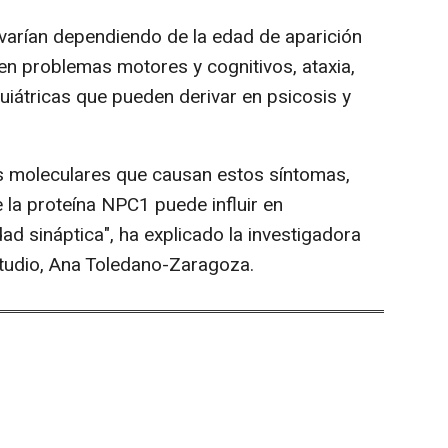
varían dependiendo de la edad de aparición
luyen problemas motores y cognitivos, ataxia,
uiátricas que pueden derivar en psicosis y
 moleculares que causan estos síntomas,
la proteína NPC1 puede influir en
d sináptica", ha explicado la investigadora
studio, Ana Toledano-Zaragoza.