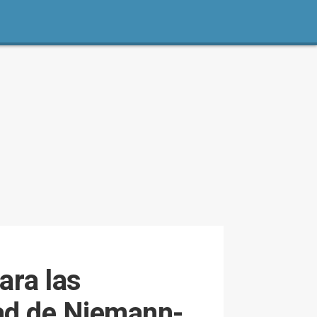
ara las
dad de Niemann-