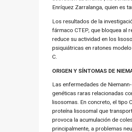
Enríquez Zarralanga, quien es ta
Los resultados de la investigació
fármaco CTEP, que bloquea al r
reduce su actividad en los lisos
psiquiátricas en ratones modelo
C.
ORIGEN Y SÍNTOMAS DE NIEM
Las enfermedades de Niemann-
genéticas raras relacionadas co
lisosomas. En concreto, el tipo
proteína lisosomal que transpor
provoca la acumulación de coles
principalmente, a problemas neu