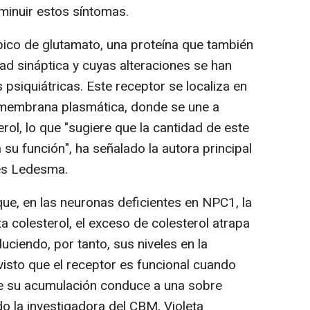
minuir estos síntomas.
pico de glutamato, una proteína que también
dad sináptica y cuyas alteraciones se han
 psiquiátricas. Este receptor se localiza en
su membrana plasmática, donde se une a
rol, lo que "sugiere que la cantidad de este
 su función", ha señalado la autora principal
res Ledesma.
ue, en las neuronas deficientes en NPC1, la
a colesterol, el exceso de colesterol atrapa
uciendo, por tanto, sus niveles en la
sto que el receptor es funcional cuando
ue su acumulación conduce a una sobre
do la investigadora del CBM, Violeta