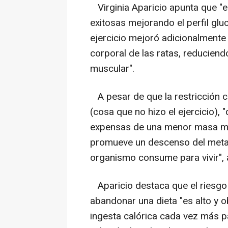
Virginia Aparicio apunta que "
e
exitosas mejorando el perfil gluc
ejercicio mejoró adicionalmente 
corporal de las ratas, reducien
muscular".
A pesar de que la restricción c
(cosa que no hizo el ejercicio),
expensas de una menor masa mus
promueve un descenso del metab
organismo consume para vivir", 
Aparicio destaca que el riesgo 
abandonar una dieta "
es alto y 
ingesta calórica cada vez más pa