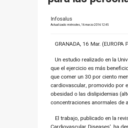
Infosalus
Actualizado: miércoles, 16 marzo 2016 12:45
GRANADA, 16 Mar. (EUROPA P
Un estudio realizado en la Uni
que el ejercicio es más benefic
que comer un 30 por ciento meno
cardiovascular, promovido por e
obesidad o las dislipidemias (al
concentraciones anormales de a
El trabajo, publicado en la revi
Cardiovascular Diseases', ha d