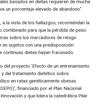
nales basados en dietas requieren de mucha
leva un porcentaje elevado de abandono".
a la vista de los hallazgos, recomiendan la
cio combinado para que la pérdida de peso
ras sobre los marcadores de riesgo
 en sujetos con una predisposición
ue continuas dietas hayan fracasado.
 del proyecto 'Efecto de un entrenamiento
y del tratamiento dietético sobre
lico en ratas genéticamente obesas.
PO)', financiado por el Plan Nacional
 Innovación y que lidera la catedrática Pilar