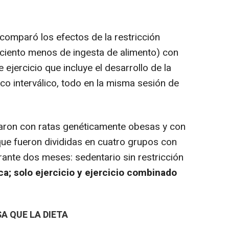
comparó los efectos de la restricción
 ciento menos de ingesta de alimento) con
jercicio que incluye el desarrollo de la
ico interválico, todo en la misma sesión de
ajaron con ratas genéticamente obesas y con
ue fueron divididas en cuatro grupos con
rante dos meses: sedentario sin restricción
ica; solo ejercicio y ejercicio combinado
A QUE LA DIETA