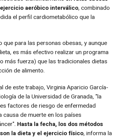
jercicio aeróbico interválico
, combinado
ida el perfil cardiometabólico que la
o que para las personas obesas, y aunque
 dieta, es más efectivo realizar un programa
o más fuerza) que las tradicionales dietas
cción de alimento.
 de este trabajo, Virginia Aparicio García-
ología de la Universidad de Granada, "la
les factores de riesgo de enfermedad
ra causa de muerte en los países
áncer".
Hasta la fecha, los dos métodos
on la dieta y el ejercicio físico
, informa la