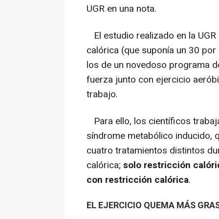
UGR en una nota.
El estudio realizado en la UGR 
calórica (que suponía un 30 por
los de un novedoso programa de e
fuerza junto con ejercicio aerób
trabajo.
Para ello, los científicos trab
síndrome metabólico inducido, q
cuatro tratamientos distintos du
calórica;
solo restricción calór
con restricción calórica
.
EL EJERCICIO QUEMA MÁS GRAS