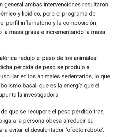
n general ambas intervenciones resultaron
émico y lipídico
, pero el programa de
el perfil inflamatorio y la composición
do la masa grasa e incrementando la masa
alórica redujo el peso de los animales
 "dicha pérdida de peso se produjo a
cular en los animales sedentarios, lo que
olismo basal, que es la energía que el
apunta la investigadora.
de que se recupere el peso perdido tras
obliga a la persona obesa a reducir su
ra evitar el desalentador 'efecto rebote'
.