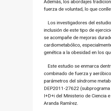
Además, los abordajes tradicio
fuerza de voluntad, lo que conl
Los investigadores del estudio, 
inclusión de este tipo de ejerci
se acompañe de mejoras durade
cardiometabólico, especialmente
genética a la obesidad en los q
Este estudio se enmarca dentro
combinado de fuerza y aeróbico 
parámetros del síndrome metabó
DEP2011-27622 (subprograma DE
I+D+i del Ministerio de Ciencia e
Aranda Ramírez.