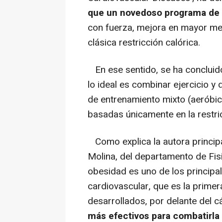
que un novedoso programa de e
con fuerza, mejora en mayor med
clásica restricción calórica.
En ese sentido, se ha concluid
lo ideal es combinar ejercicio y
de entrenamiento mixto (aeróbic
basadas únicamente en la restri
Como explica la autora principal
Molina, del departamento de Fisi
obesidad es uno de los principa
cardiovascular, que es la prime
desarrollados, por delante del c
más efectivos para combatirla s