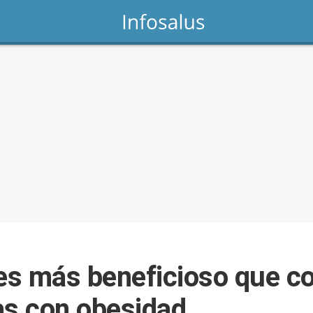
 es más beneficioso que 
as con obesidad