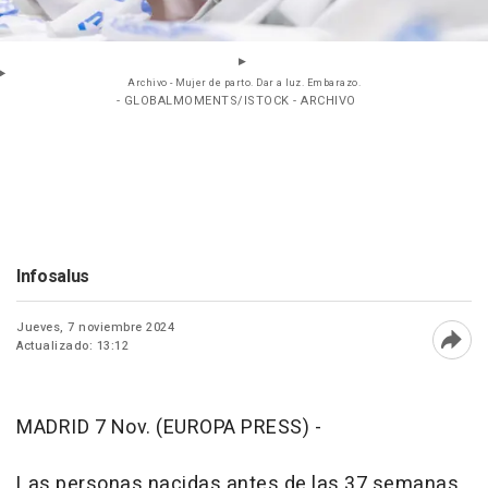
Archivo - Mujer de parto. Dar a luz. Embarazo.
- GLOBALMOMENTS/ISTOCK - ARCHIVO
Infosalus
Jueves, 7 noviembre 2024
Actualizado: 13:12
Abri
MADRID 7 Nov. (EUROPA PRESS) -
Las personas nacidas antes de las 37 semanas