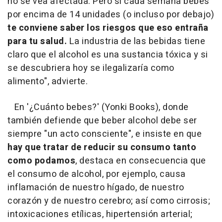
no se vea afectada. Pero si cada semana bebes
por encima de 14 unidades (o incluso por debajo)
te conviene saber los riesgos que eso entraña
para tu salud.
La industria de las bebidas tiene
claro que el alcohol es una sustancia tóxica y si
se descubriera hoy se ilegalizaría como
alimento", advierte.
En '¿Cuánto bebes?' (Yonki Books), donde
también defiende que beber alcohol debe ser
siempre "un acto consciente", e insiste en que
hay que tratar de reducir su consumo tanto
como podamos
, destaca en consecuencia que
el consumo de alcohol, por ejemplo, causa
inflamación de nuestro hígado, de nuestro
corazón y de nuestro cerebro; así como cirrosis;
intoxicaciones etílicas, hipertensión arterial;