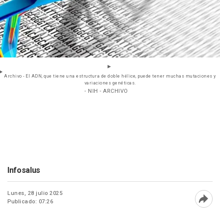
Archivo - El ADN, que tiene una estructura de doble hélice, puede tener muchas mutaciones y
variaciones genéticas.
- NIH - ARCHIVO
Infosalus
Lunes, 28 julio 2025
Publicado: 07:26
Abri