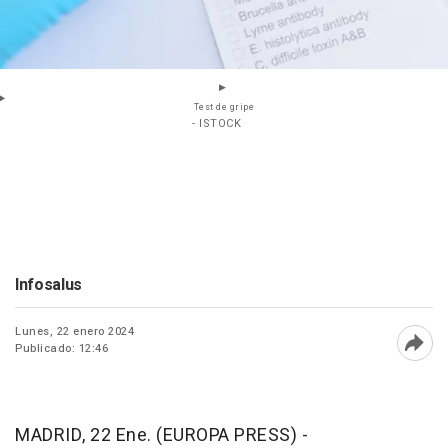
Test de gripe
- ISTOCK
Infosalus
Lunes, 22 enero 2024
Publicado: 12:46
Abri
MADRID, 22 Ene. (EUROPA PRESS) -