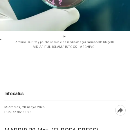
Archivo - Cultivo y prueba sensible en medio de agar Salmonella Shigella
- MD ARIFUL ISLAM/ ISTOCK - ARCHIVO
Infosalus
Miércoles, 20 mayo 2026
Publicado: 13:25
Abri