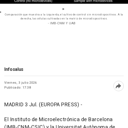
Comparación que muestra a la izquierda, el cultivo de control sin microdispositivos. A la
derecha, las células cultivadas en la matriz de microdispositivos.
- IMB-CNM Y UAB
Infosalus
Viernes, 3 julio 2026
Publicado: 17:38
Abri
MADRID 3 Jul. (EUROPA PRESS) -
El Instituto de Microelectrónica de Barcelona
(IMB-CNM-CSIC) y la Universitat Autònoma de