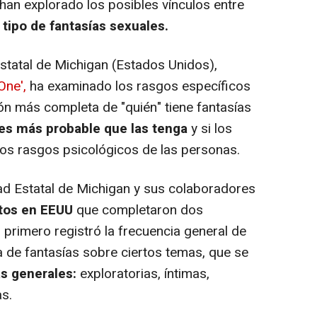
n explorado los posibles vínculos entre
 tipo de fantasías sexuales.
statal de Michigan (Estados Unidos),
One',
ha examinado los rasgos específicos
n más completa de "quién" tiene fantasías
 es más probable que las tenga
y si los
 los rasgos psicológicos de las personas.
ad Estatal de Michigan y sus colaboradores
ltos en EEUU
que completaron dos
 primero registró la frecuencia general de
a de fantasías sobre ciertos temas, que se
s generales:
exploratorias, íntimas,
s.