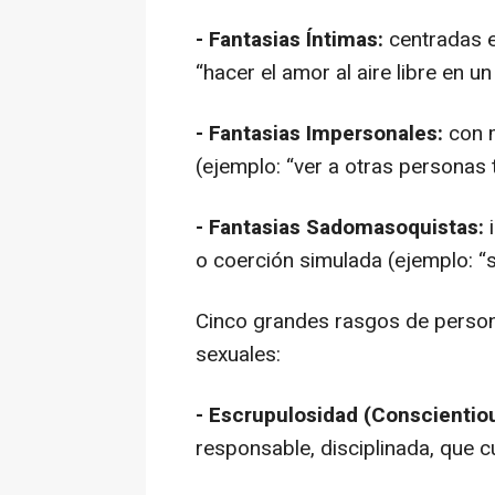
- Fantasias Íntimas:
centradas e
“hacer el amor al aire libre en u
- Fantasias Impersonales:
con m
(ejemplo: “ver a otras personas 
- Fantasias Sadomasoquistas:
i
o coerción simulada (ejemplo: “
Cinco grandes rasgos de persona
sexuales:
- Escrupulosidad (Conscientio
responsable, disciplinada, que c