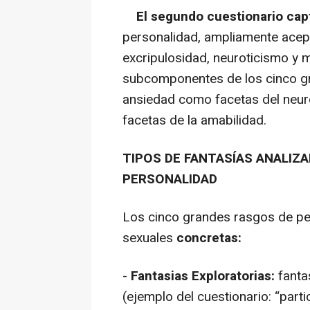
El segundo cuestionario capt
personalidad, ampliamente acept
excripulosidad, neuroticismo y 
subcomponentes de los cinco gra
ansiedad como facetas del neur
facetas de la amabilidad.
TIPOS DE FANTASÍAS ANALIZ
PERSONALIDAD
Los cinco grandes rasgos de pe
sexuales
concretas:
-
Fantasias Exploratorias:
fanta
(ejemplo del cuestionario: “parti