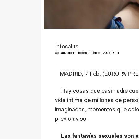
Infosalus
Actualizado: miércoles, 11 febrero 2026 18:04
MADRID, 7 Feb. (EUROPA PRES
Hay cosas que casi nadie cuent
vida íntima de millones de per
imaginadas, momentos que solo e
previo aviso.
Las fantasías sexuales son a