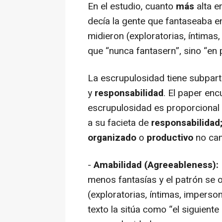
En el estudio, cuanto
más
alta e
decía la gente que fantaseaba 
midieron (exploratorias, íntima
que “nunca fantasern”, sino “en
La escrupulosidad tiene subpart
y
responsabilidad
. El paper enc
escrupulosidad es proporcional
a su facieta de
responsabilidad
organizado
o
productivo
no cam
-
Amabilidad (Agreeableness):
menos fantasías y el patrón se 
(exploratorias, íntimas, impers
texto la sitúa como “el siguient