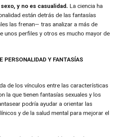
 sexo, y no es casualidad.
La ciencia ha
onalidad están detrás de las fantasías
es las frenan— tras analizar a más de
tre unos perfiles y otros es mucho mayor de
RE PERSONALIDAD Y FANTASÍAS
e los vínculos entre las características
on la que tienen fantasías sexuales y los
ntasear podría ayudar a orientar las
clínicos y de la salud mental para mejorar el