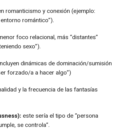
n romanticismo y conexión (ejemplo:
n entorno romántico”).
enor foco relacional, más “distantes”
teniendo sexo”).
ncluyen dinámicas de dominación/sumisión
ser forzado/a a hacer algo”)
lidad y la frecuencia de las fantasías
usness):
este sería el tipo de “persona
umple, se controla”.