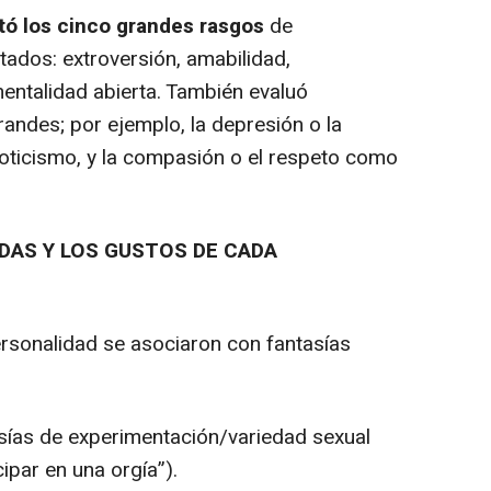
ó los cinco grandes rasgos
de
ados: extroversión, amabilidad,
mentalidad abierta. También evaluó
ndes; por ejemplo, la depresión o la
oticismo, y la compasión o el respeto como
ADAS Y LOS GUSTOS DE CADA
rsonalidad se asociaron con fantasías
sías de experimentación/variedad sexual
cipar en una orgía”).