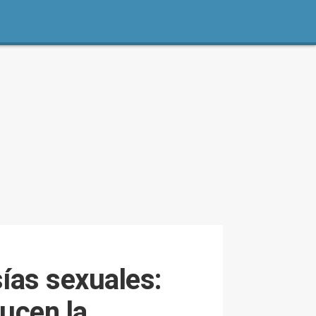
sías sexuales:
ucen la