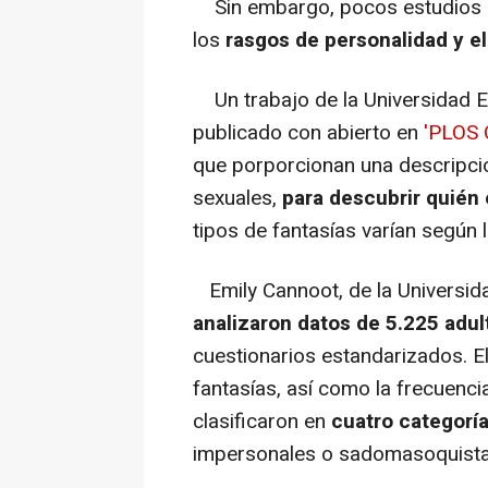
Sin embargo, pocos estudios ha
los
rasgos de personalidad y el
Un trabajo de la Universidad E
publicado con abierto en
'PLOS 
que porporcionan una descripció
sexuales,
para descubrir quién
tipos de fantasías varían según
Emily Cannoot, de la Universid
analizaron datos de 5.225 adu
cuestionarios estandarizados. El
fantasías, así como la frecuenci
clasificaron en
cuatro categoría
impersonales o sadomasoquista