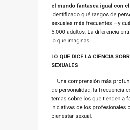
el mundo fantasea igual con el
identificado qué rasgos de pers
sexuales más frecuentes —y cuál
5.000 adultos. La diferencia en
lo que imaginas..
LO QUE DICE LA CIENCIA SOB
SEXUALES
Una comprensión más profunda d
de personalidad, la frecuencia c
temas sobre los que tienden a fa
iniciativas de los profesionales 
bienestar sexual.