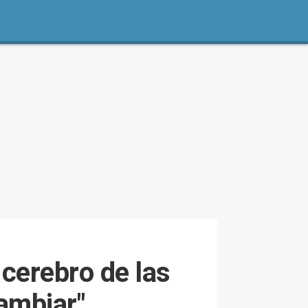
 cerebro de las
ambiar"