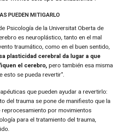
AS PUEDEN MITIGARLO
de Psicología de la Universitat Oberta de
erebro es neuroplástico, tanto en el mal
ento traumático, como en el buen sentido,
sa plasticidad cerebral da lugar a que
iquen el cerebro,
pero también esa misma
e esto se pueda revertir".
apéuticas que pueden ayudar a revertirlo:
to del trauma se pone de manifiesto que la
de reprocesamiento por movimientos
logía para el tratamiento del trauma,
ido.