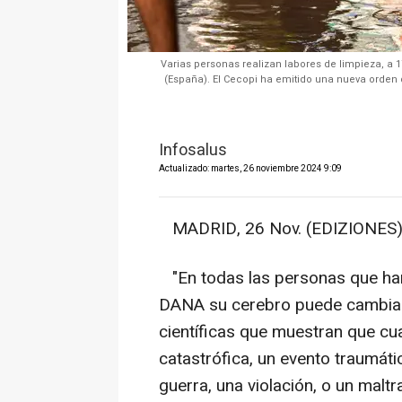
Varias personas realizan labores de limpieza, a
(España). El Cecopi ha emitido una nueva orden d
Infosalus
Actualizado: martes, 26 noviembre 2024 9:09
MADRID, 26 Nov. (EDIZIONES)
"En todas las personas que han 
DANA su cerebro puede cambiar
científicas que muestran que c
catastrófica, un evento traumáti
guerra, una violación, o un maltr