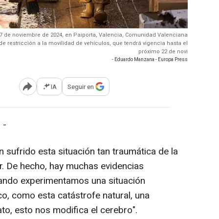
 17 de noviembre de 2024, en Paiporta, Valencia, Comunidad Valenciana
e restricción a la movilidad de vehículos, que tendrá vigencia hasta el
próximo 22 de novi
- Eduardo Manzana - Europa Press
IA
Seguir en
Abrir opciones para compartir
 -
sufrido esta situación tan traumática de la
. De hecho, hay muchas evidencias
uando experimentamos una situación
co, como esta catástrofe natural, una
ato, esto nos modifica el cerebro".