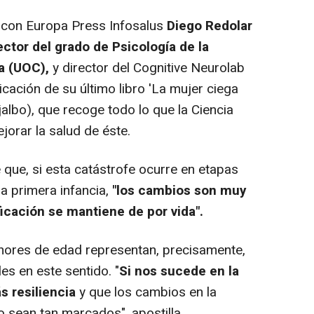
a con Europa Press Infosalus
Diego Redolar
ector del grado de Psicología de la
a (UOC),
y director del Cognitive Neurolab
icación de su último libro 'La mujer ciega
jalbo), que recoge todo lo que la Ciencia
jorar la salud de éste.
ue, si esta catástrofe ocurre en etapas
la primera infancia,
"los cambios son muy
cación se mantiene de por vida".
ores de edad representan, precisamente,
es en este sentido. "
Si nos sucede en la
 resiliencia
y que los cambios en la
 sean tan marcados", apostilla.