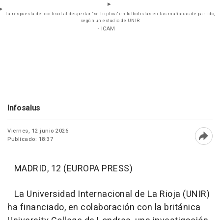
La respuesta del cortisol al despertar "se triplica" en futbolistas en las mañanas de partido,
según un estudio de UNIR
- ICAM
Infosalus
Viernes, 12 junio 2026
Publicado: 18:37
Abri
MADRID, 12 (EUROPA PRESS)
La Universidad Internacional de La Rioja (UNIR)
ha financiado, en colaboración con la británica