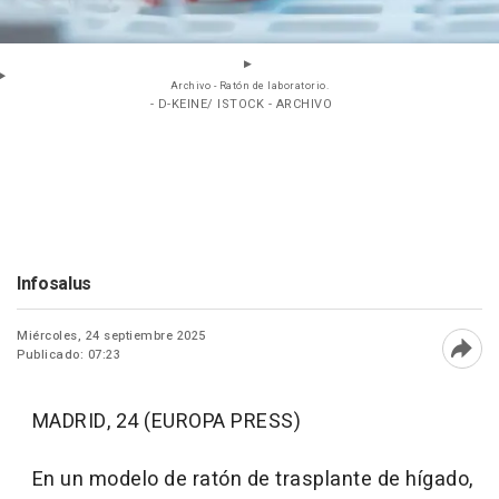
Archivo - Ratón de laboratorio.
- D-KEINE/ ISTOCK - ARCHIVO
Infosalus
Miércoles, 24 septiembre 2025
Publicado: 07:23
Abri
MADRID, 24 (EUROPA PRESS)
En un modelo de ratón de trasplante de hígado,