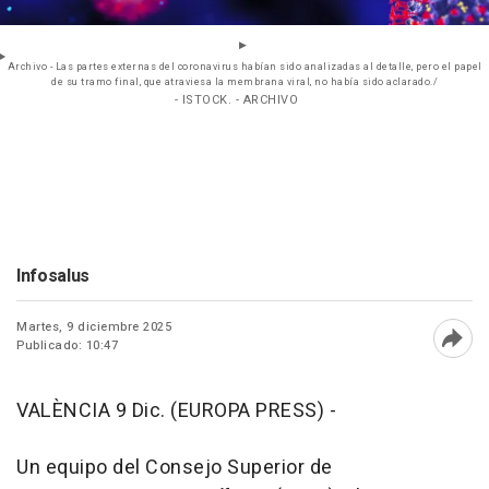
Archivo - Las partes externas del coronavirus habían sido analizadas al detalle, pero el papel
de su tramo final, que atraviesa la membrana viral, no había sido aclarado./
- ISTOCK. - ARCHIVO
Infosalus
Martes, 9 diciembre 2025
Publicado: 10:47
Abri
VALÈNCIA 9 Dic. (EUROPA PRESS) -
Un equipo del Consejo Superior de