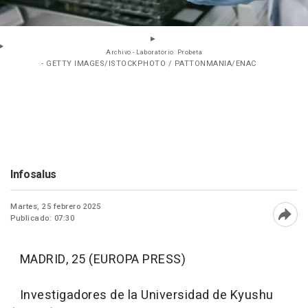
Archivo - Laboratorio. Probeta
- GETTY IMAGES/ISTOCKPHOTO / PATTONMANIA/ENAC
Infosalus
Martes, 25 febrero 2025
Publicado: 07:30
Abri
MADRID, 25 (EUROPA PRESS)
Investigadores de la Universidad de Kyushu