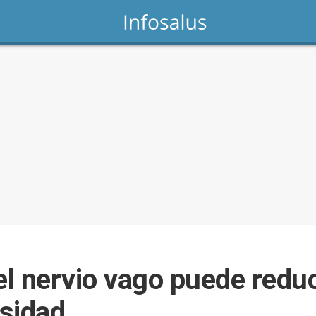
 nervio vago puede reduci
sidad