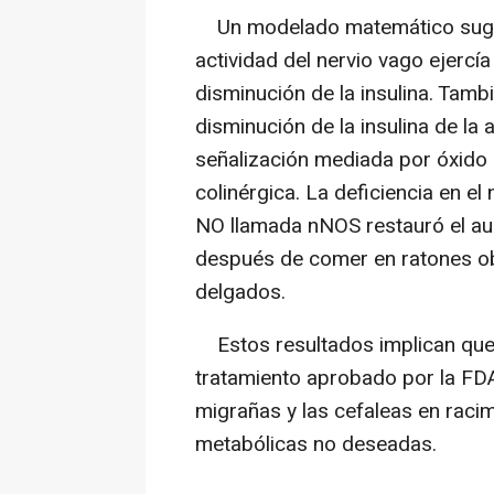
Un modelado matemático sugirió
actividad del nervio vago ejerc
disminución de la insulina. Tamb
disminución de la insulina de la 
señalización mediada por óxido n
colinérgica. La deficiencia en e
NO llamada nNOS restauró el aum
después de comer en ratones ob
delgados.
Estos resultados implican que l
tratamiento aprobado por la FDA 
migrañas y las cefaleas en rac
metabólicas no deseadas.