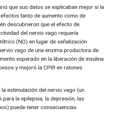
 que sus datos se explicaban mejor si la
ía efectos tanto de aumento como de
ién descubrieron que el efecto de
actividad del nervio vago requería
ítrico (NO) en lugar de señalización
l nervio vago de una enzima productora de
ento esperado en la liberación de insulina
esos y mejoró la CPIR en ratones
a estimulación del nervio vago (un
para la epilepsia, la depresión, las
imos) puede tener consecuencias