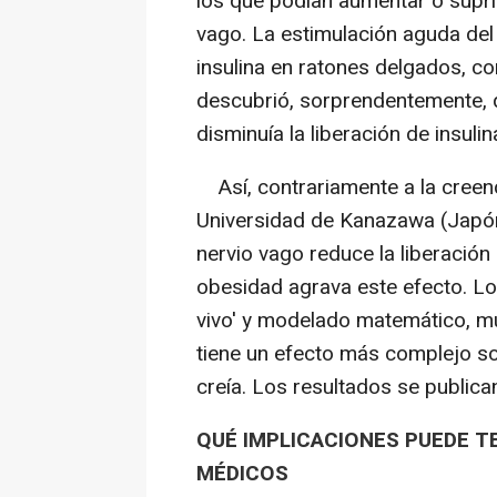
los que podían aumentar o supri
vago. La estimulación aguda del
insulina en ratones delgados, c
descubrió, sorprendentemente, q
disminuía la liberación de insuli
Así, contrariamente a la creenci
Universidad de Kanazawa (Japón
nervio vago reduce la liberación 
obesidad agrava este efecto. Lo
vivo' y modelado matemático, mu
tiene un efecto más complejo sob
creía. Los resultados se public
QUÉ IMPLICACIONES PUEDE 
MÉDICOS