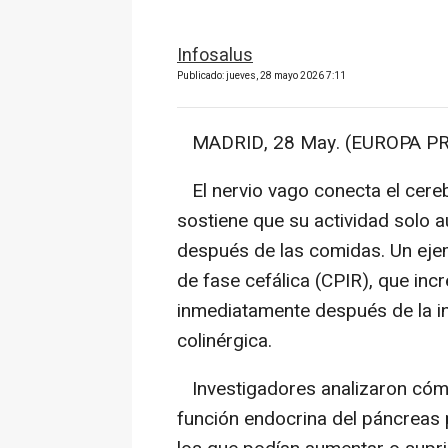
Infosalus
Publicado: jueves, 28 mayo 2026 7:11
MADRID, 28 May. (EUROPA PR
El nervio vago conecta el cereb
sostiene que su actividad solo 
después de las comidas. Un ejem
de fase cefálica (CPIR), que incr
inmediatamente después de la in
colinérgica.
Investigadores analizaron cómo 
función endocrina del páncreas 