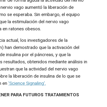
mir de forma aguda la actividad del nervio
 nervio vago aumentó la liberación de
omo se esperaba. Sin embargo, el equipo
ue la estimulación del nervio vago
na en ratones obesos.
a actual, los investigadores de la
) han demostrado que la activación del
de insulina por el páncreas, y que la
s resultados, obtenidos mediante análisis in
estran que la actividad del nervio vago
re la liberación de insulina de lo que se
an en
'Science Signaling'.
TENER PARA FUTUROS TRATAMIENTOS