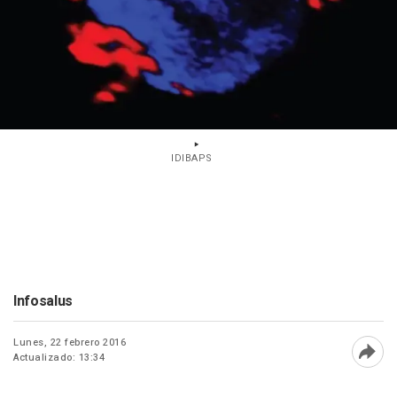
IDIBAPS
Infosalus
Lunes, 22 febrero 2016
Actualizado: 13:34
Abri