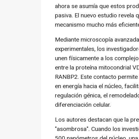
ahora se asumía que estos produ
pasiva. El nuevo estudio revela
mecanismo mucho más eficiente
Mediante microscopía avanzada,
experimentales, los investigado
unen físicamente a los complejo
entre la proteína mitocondrial V
RANBP2. Este contacto permite l
en energía hacia el núcleo, fac
regulación génica, el remodelado 
diferenciación celular.
Los autores destacan que la pre
"asombrosa". Cuando los invest
500 nanómetros del núcleo, una 