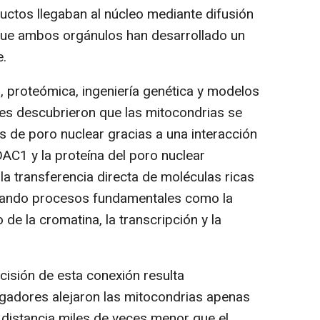
ctos llegaban al núcleo mediante difusión
 que ambos orgánulos han desarrollado un
.
 proteómica, ingeniería genética y modelos
res descubrieron que las mitocondrias se
s de poro nuclear gracias a una interacción
DAC1 y la proteína del poro nuclear
a transferencia directa de moléculas ricas
ilitando procesos fundamentales como la
de la cromatina, la transcripción y la
cisión de esta conexión resulta
igadores alejaron las mitocondrias apenas
distancia miles de veces menor que el