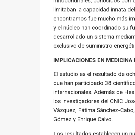
mitocondriales, conocidos como
limitaban la capacidad innata de
encontramos fue mucho más imp
y el núcleo han coordinado su f
desarrollado un sistema mediante
exclusivo de suministro energéti
IMPLICACIONES EN MEDICINA
El estudio es el resultado de oc
que han participado 38 científic
internacionales. Además de Hesh
los investigadores del CNIC Jos
Vázquez, Fátima Sánchez-Cabo,
Gómez y Enrique Calvo.
Los resultados establecen un nu