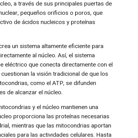
núcleo, a través de sus principales puertas de
nuclear, pequeños orificios o poros, que
ctivo de ácidos nucleicos y proteínas
crea un sistema altamente eficiente para
irectamente al núcleo. Así, el sistema
e eléctrico que conecta directamente con el
cuestionan la visión tradicional de que los
tocondrias, como el ATP, se difunden
es de alcanzar el núcleo.
itocondrias y el núcleo mantienen una
núcleo proporciona las proteínas necesarias
rial, mientras que las mitocondrias aportan
nciales para las actividades celulares. Hasta