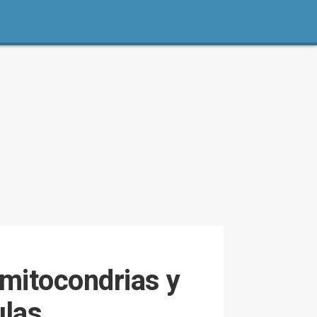
 mitocondrias y
ulas