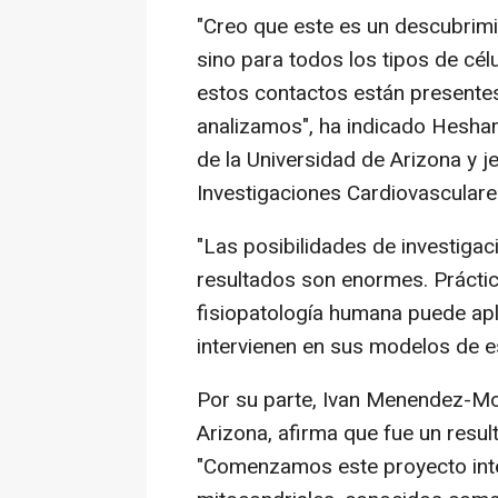
"Creo que este es un descubrimi
sino para todos los tipos de c
estos contactos están presentes
analizamos", ha indicado Hesham
de la Universidad de Arizona y j
Investigaciones Cardiovasculares
"Las posibilidades de investigac
resultados son enormes. Prácti
fisiopatología humana puede apl
intervienen en sus modelos de es
Por su parte, Ivan Menendez-Mon
Arizona, afirma que fue un resul
"Comenzamos este proyecto int