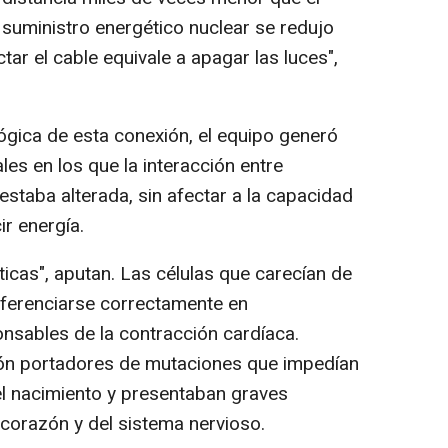
 suministro energético nuclear se redujo
ar el cable equivale a apagar las luces",
lógica de esta conexión, el equipo generó
es en los que la interacción entre
staba alterada, sin afectar a la capacidad
r energía.
icas", aputan. Las células que carecían de
iferenciarse correctamente en
onsables de la contracción cardíaca.
ón portadores de mutaciones que impedían
el nacimiento y presentaban graves
l corazón y del sistema nervioso.