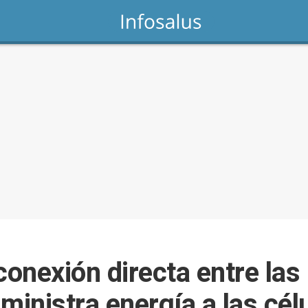
onexión directa entre las
ministra energía a las cél