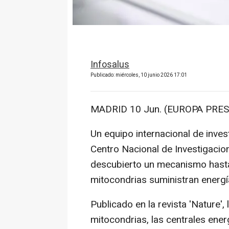
Infosalus
Publicado: miércoles, 10 junio 2026 17:01
MADRID 10 Jun. (EUROPA PRES
Un equipo internacional de inves
Centro Nacional de Investigacion
descubierto un mecanismo hasta
mitocondrias suministran energía
Publicado en la revista 'Nature',
mitocondrias, las centrales ener