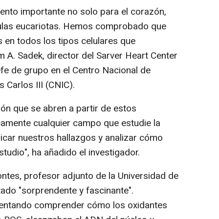
ento importante no solo para el corazón,
élulas eucariotas. Hemos comprobado que
 en todos los tipos celulares que
 A. Sadek, director del Sarver Heart Center
efe de grupo en el Centro Nacional de
 Carlos III (CNIC).
ión que se abren a partir de estos
camente cualquier campo que estudie la
icar nuestros hallazgos y analizar cómo
tudio", ha añadido el investigador.
tes, profesor adjunto de la Universidad de
tado "sorprendente y fascinante".
entando comprender cómo los oxidantes