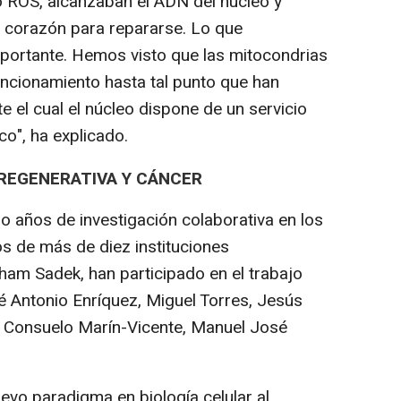
 ROS, alcanzaban el ADN del núcleo y
l corazón para repararse. Lo que
ortante. Hemos visto que las mitocondrias
uncionamiento hasta tal punto que han
 el cual el núcleo dispone de un servicio
co", ha explicado.
 REGENERATIVA Y CÁNCER
ho años de investigación colaborativa en los
os de más de diez instituciones
am Sadek, han participado en el trabajo
é Antonio Enríquez, Miguel Torres, Jesús
 Consuelo Marín-Vicente, Manuel José
evo paradigma en biología celular al