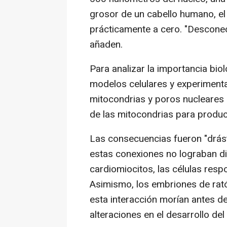
grosor de un cabello humano, el
prácticamente a cero. "Desconect
añaden.
Para analizar la importancia bio
modelos celulares y experimental
mitocondrias y poros nucleares e
de las mitocondrias para produci
Las consecuencias fueron "drást
estas conexiones no lograban d
cardiomiocitos, las células resp
Asimismo, los embriones de rat
esta interacción morían antes d
alteraciones en el desarrollo de