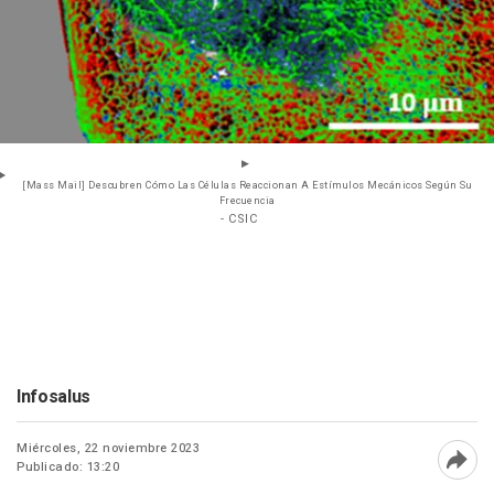
[Mass Mail] Descubren Cómo Las Células Reaccionan A Estímulos Mecánicos Según Su
Frecuencia
- CSIC
Infosalus
Miércoles, 22 noviembre 2023
Publicado: 13:20
Abri