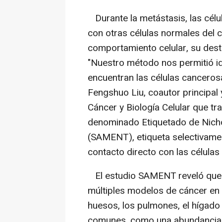
Durante la metástasis, las cél
con otras células normales del c
comportamiento celular, su desti
"Nuestro método nos permitió ide
encuentran las células canceros
Fengshuo Liu, coautor principal
Cáncer y Biología Celular que tr
denominado Etiquetado de Nich
(SAMENT), etiqueta selectivamen
contacto directo con las células
El estudio SAMENT reveló que 
múltiples modelos de cáncer en 
huesos, los pulmones, el hígado 
comunes, como una abundancia d