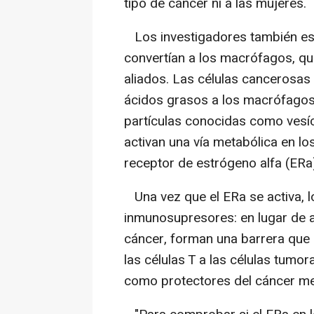
tipo de cáncer ni a las mujeres.
Los investigadores también es
convertían a los macrófagos, q
aliados. Las células cancerosa
ácidos grasos a los macrófagos
partículas conocidas como vesíc
activan una vía metabólica en lo
receptor de estrógeno alfa (ERa
Una vez que el ERa se activa, 
inmunosupresores: en lugar de ay
cáncer, forman una barrera que 
las células T a las células tum
como protectores del cáncer me