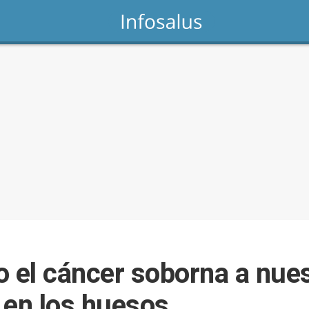
 el cáncer soborna a nue
 en los huesos