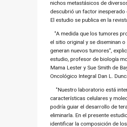
nichos metastásicos de diverso
descubrió un factor inesperado
El estudio se publica en la revista
"A medida que los tumores pro
el sitio original y se diseminan
generan nuevos tumores", explica
estudio, profesor de biología mol
Mama Lester y Sue Smith de Bay
Oncológico Integral Dan L. Dunc
"Nuestro laboratorio está int
características celulares y mole
podría guiar el desarrollo de tera
eliminarla. En el presente estu
identificar la composición de lo