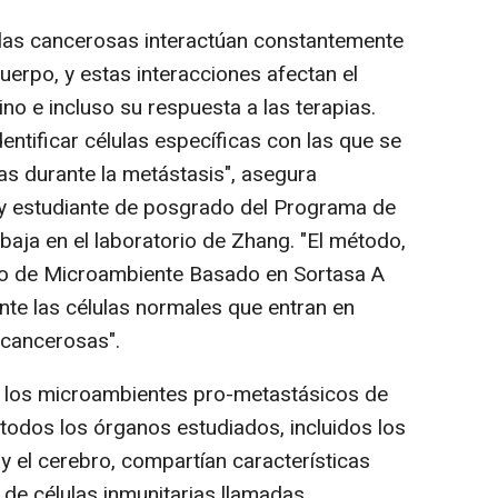
ulas cancerosas interactúan constantemente
uerpo, y estas interacciones afectan el
no e incluso su respuesta a las terapias.
ntificar células específicas con las que se
as durante la metástasis", asegura
 y estudiante de posgrado del Programa de
abaja en el laboratorio de Zhang. "El método,
o de Microambiente Basado en Sortasa A
te las células normales que entran en
 cancerosas".
los microambientes pro-metastásicos de
todos los órganos estudiados, incluidos los
y el cerebro, compartían características
e células inmunitarias llamadas