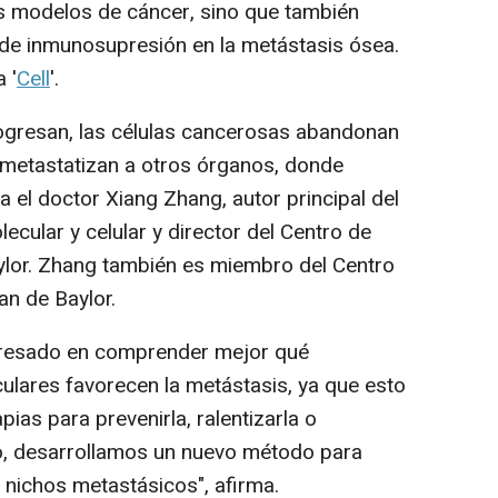
s modelos de cáncer, sino que también
 de inmunosupresión en la metástasis ósea.
 '
Cell
'.
gresan, las células cancerosas abandonan
 o metastatizan a otros órganos, donde
 el doctor Xiang Zhang, autor principal del
ecular y celular y director del Centro de
lor. Zhang también es miembro del Centro
an de Baylor.
eresado en comprender mejor qué
culares favorecen la metástasis, ya que esto
pias para prevenirla, ralentizarla o
dio, desarrollamos un nuevo método para
s nichos metastásicos", afirma.