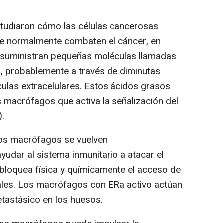
tudiaron cómo las células cancerosas
ue normalmente combaten el cáncer, en
s suministran pequeñas moléculas llamadas
, probablemente a través de diminutas
ulas extracelulares. Estos ácidos grasos
s macrófagos que activa la señalización del
).
los macrófagos se vuelven
udar al sistema inmunitario a atacar el
bloquea física y químicamente el acceso de
orales. Los macrófagos con ERa activo actúan
tastásico en los huesos.