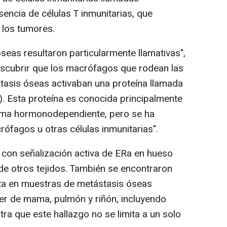
ncia de células T inmunitarias, que
los tumores.
eas resultaron particularmente llamativas",
escubrir que los macrófagos que rodean las
tasis óseas activaban una proteína llamada
). Esta proteína es conocida principalmente
ama hormonodependiente, pero se ha
fagos u otras células inmunitarias".
on señalización activa de ERa en hueso
de otros tejidos. También se encontraron
Ra en muestras de metástasis óseas
r de mama, pulmón y riñón, incluyendo
ra que este hallazgo no se limita a un solo