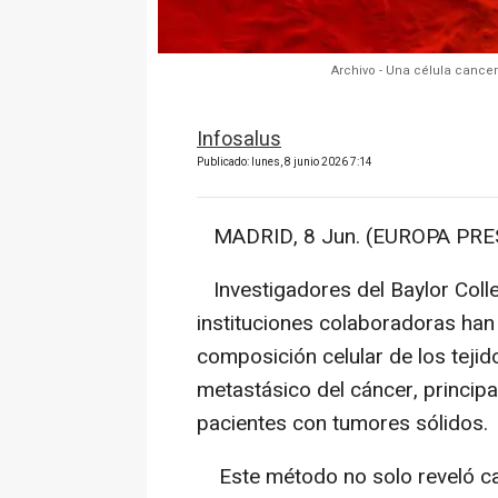
Archivo - Una célula cance
Infosalus
Publicado: lunes, 8 junio 2026 7:14
MADRID, 8 Jun. (EUROPA PRES
Investigadores del Baylor Colle
instituciones colaboradoras han
composición celular de los tejid
metastásico del cáncer, principa
pacientes con tumores sólidos.
Este método no solo reveló car