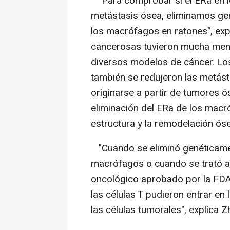
"Para comprobar si el ERa en l
metástasis ósea, eliminamos ge
los macrófagos en ratones", expl
cancerosas tuvieron mucha meno
diversos modelos de cáncer. Lo
también se redujeron las metást
originarse a partir de tumores ó
eliminación del ERa de los macró
estructura y la remodelación ós
"Cuando se eliminó genéticamen
macrófagos o cuando se trató a 
oncológico aprobado por la FDA
las células T pudieron entrar en
las células tumorales", explica Z