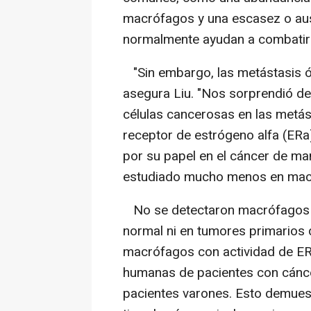
macrófagos y una escasez o ause
normalmente ayudan a combatir 
"Sin embargo, las metástasis ós
asegura Liu. "Nos sorprendió d
células cancerosas en las metás
receptor de estrógeno alfa (ERa
por su papel en el cáncer de m
estudiado mucho menos en macró
No se detectaron macrófagos c
normal ni en tumores primarios 
macrófagos con actividad de E
humanas de pacientes con cánce
pacientes varones. Esto demuest