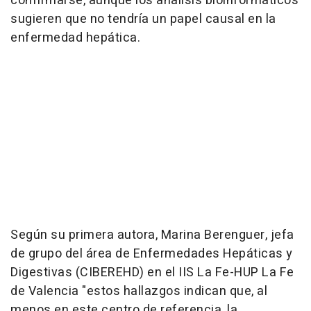
confirmarse, aunque los análisis bioinformáticos
sugieren que no tendría un papel causal en la
enfermedad hepática.
Según su primera autora, Marina Berenguer, jefa
de grupo del área de Enfermedades Hepáticas y
Digestivas (CIBEREHD) en el IIS La Fe-HUP La Fe
de Valencia "estos hallazgos indican que, al
menos en este centro de referencia, la