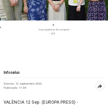
Investigadores del proyecto
- UV
Infosalus
Viernes, 12 septiembre 2025
Publicado: 11:04
Abri
VALÈNCIA 12 Sep. (EUROPA PRESS) -