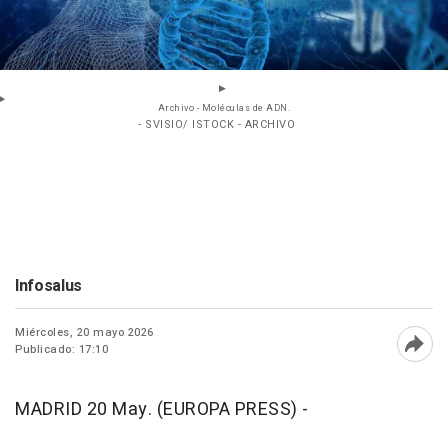
Archivo - Moléculas de ADN.
- SVISIO/ ISTOCK - ARCHIVO
Infosalus
Miércoles, 20 mayo 2026
Publicado: 17:10
Abri
MADRID 20 May. (EUROPA PRESS) -