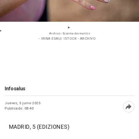
Archivo - Eczema dermatitis
- IRINA ESAU/ ISTOCK - ARCHIVO
Infosalus
Jueves, 5 junio 2025
Publicado: 08:40
Abri
MADRID, 5 (EDIZIONES)