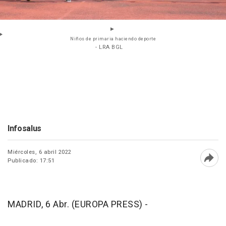
Niños de primaria haciendo deporte
- LRA BGL
Infosalus
Miércoles, 6 abril 2022
Publicado: 17:51
Abri
MADRID, 6 Abr. (EUROPA PRESS) -