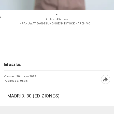
Archivo - Páncreas
- PANUWAT DANGSUNGNOEN/ ISTOCK - ARCHIVO
Infosalus
Viernes, 30 mayo 2025
Publicado: 08:35
Abri
MADRID, 30 (EDIZIONES)