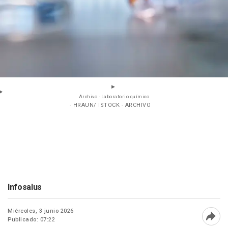
Archivo - Laboratorio químico
- HRAUN/ ISTOCK - ARCHIVO
Infosalus
Miércoles, 3 junio 2026
Publicado: 07:22
Abri