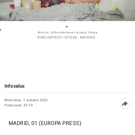
Archivo - Niño enfermo en la cama. Fiebre
- PIXELSEFFECT/ ISTOCK - ARCHIVO
Infosalus
Miércoles, 1 octubre 2025
Publicado: 07:14
Abri
MADRID, 01 (EUROPA PRESS)