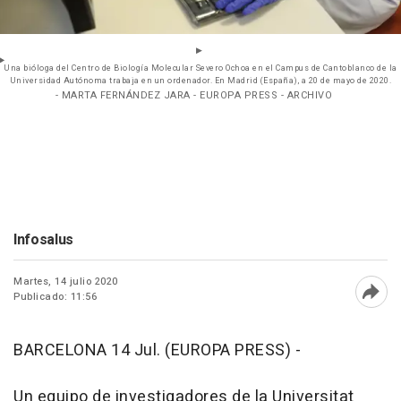
Una bióloga del Centro de Biología Molecular Severo Ochoa en el Campus de Cantoblanco de la
Universidad Autónoma trabaja en un ordenador. En Madrid (España), a 20 de mayo de 2020.
- MARTA FERNÁNDEZ JARA - EUROPA PRESS - ARCHIVO
Infosalus
Martes, 14 julio 2020
Publicado: 11:56
Abri
BARCELONA 14 Jul. (EUROPA PRESS) -
Un equipo de investigadores de la Universitat