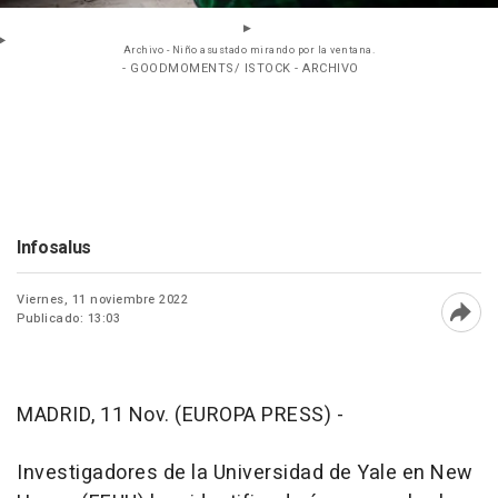
Archivo - Niño asustado mirando por la ventana.
- GOODMOMENTS/ ISTOCK - ARCHIVO
Infosalus
Viernes, 11 noviembre 2022
Publicado: 13:03
Abri
MADRID, 11 Nov. (EUROPA PRESS) -
Investigadores de la Universidad de Yale en New