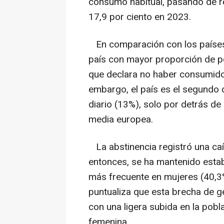
consumo habitual, pasando de re
17,9 por ciento en 2023.
En comparación con los países 
país con mayor proporción de p
que declara no haber consumido 
embargo, el país es el segundo 
diario (13%), solo por detrás de
media europea.
La abstinencia registró una ca
entonces, se ha mantenido estab
más frecuente en mujeres (40,3
puntualiza que esta brecha de g
con una ligera subida en la pobl
femenina.