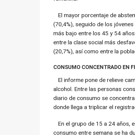
El mayor porcentaje de abstem
(70,4%), seguido de los jóvenes
más bajo entre los 45 y 54 años
entre la clase social más desfa
(20,7%), así como entre la pobla
CONSUMO CONCENTRADO EN FI
El informe pone de relieve cam
alcohol. Entre las personas con
diario de consumo se concentra
donde llega a triplicar el regist
En el grupo de 15 a 24 años, el
consumo entre semana se ha dup