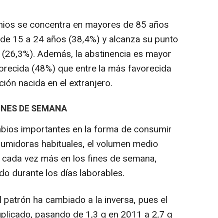
ios se concentra en mayores de 85 años
 de 15 a 24 años (38,4%) y alcanza su punto
 (26,3%). Además, la abstinencia es mayor
vorecida (48%) que entre la más favorecida
ción nacida en el extranjero.
NES DE SEMANA
bios importantes en la forma de consumir
sumidoras habituales, el volumen medio
 cada vez más en los fines de semana,
rado durante los días laborables.
 patrón ha cambiado a la inversa, pues el
licado, pasando de 1,3 g en 2011 a 2,7 g