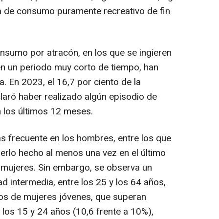
a de consumo puramente recreativo de fin
sumo por atracón, en los que se ingieren
en un periodo muy corto de tiempo, han
. En 2023, el 16,7 por ciento de la
aró haber realizado algún episodio de
 los últimos 12 meses.
frecuente en los hombres, entre los que
erlo hecho al menos una vez en el último
e mujeres. Sin embargo, se observa un
d intermedia, entre los 25 y los 64 años,
os de mujeres jóvenes, que superan
 los 15 y 24 años (10,6 frente a 10%),