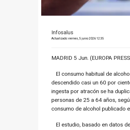
Infosalus
Actualizado: viernes, 5 junio 2026 12:35
MADRID 5 Jun. (EUROPA PRESS)
El consumo habitual de alcohol
descendido casi un 60 por cient
ingesta por atracón se ha dupli
personas de 25 a 64 años, segú
consumo de alcohol publicado es
El estudio, basado en datos de