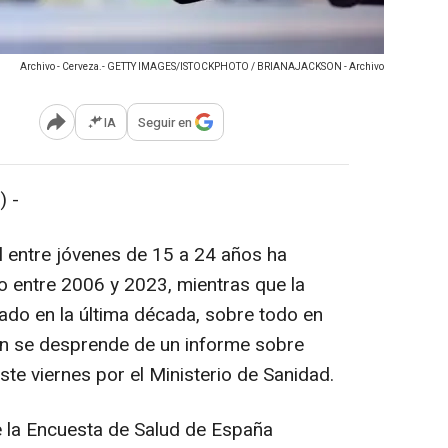
Archivo - Cerveza.- GETTY IMAGES/ISTOCKPHOTO / BRIANAJACKSON - Archivo
IA
Seguir en
Abrir opciones para compartir
 -
 entre jóvenes de 15 a 24 años ha
o entre 2006 y 2023, mientras que la
cado en la última década, sobre todo en
n se desprende de un informe sobre
te viernes por el Ministerio de Sanidad.
 la Encuesta de Salud de España