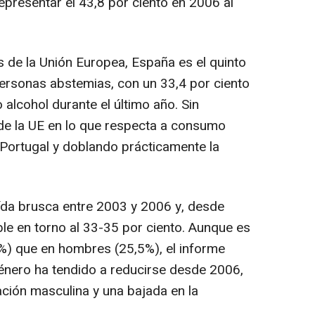
presentar el 43,8 por ciento en 2006 al
de la Unión Europea, España es el quinto
ersonas abstemias, con un 33,4 por ciento
alcohol durante el último año. Sin
de la UE en lo que respecta a consumo
 Portugal y doblando prácticamente la
ída brusca entre 2003 y 2006 y, desde
le en torno al 33-35 por ciento. Aunque es
%) que en hombres (25,5%), el informe
énero ha tendido a reducirse desde 2006,
ación masculina y una bajada en la