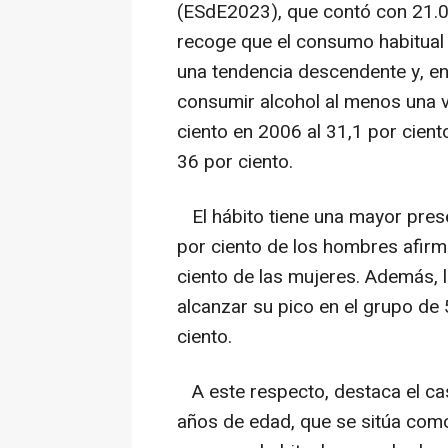
(ESdE2023), que contó con 21.0
recoge que el consumo habitual 
una tendencia descendente y, en
consumir alcohol al menos una 
ciento en 2006 al 31,1 por cien
36 por ciento.
El hábito tiene una mayor prese
por ciento de los hombres afirma
ciento de las mujeres. Además, 
alcanzar su pico en el grupo de 
ciento.
A este respecto, destaca el cas
años de edad, que se sitúa como