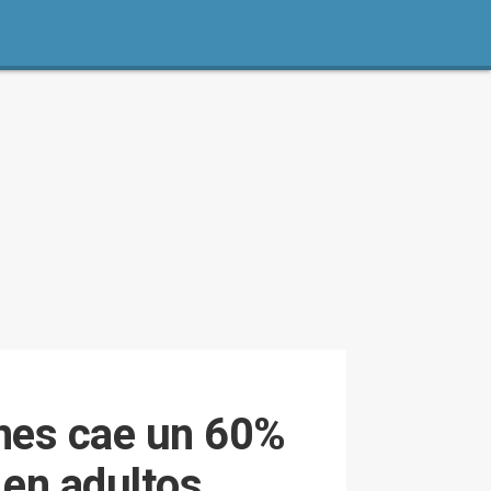
enes cae un 60%
 en adultos