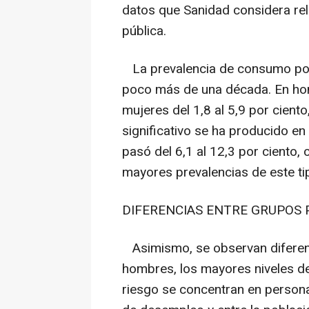
datos que Sanidad considera rel
pública.
La prevalencia de consumo por
poco más de una década. En homb
mujeres del 1,8 al 5,9 por cien
significativo se ha producido en
pasó del 6,1 al 12,3 por ciento,
mayores prevalencias de este t
DIFERENCIAS ENTRE GRUPOS
Asimismo, se observan diferenc
hombres, los mayores niveles 
riesgo se concentran en persona