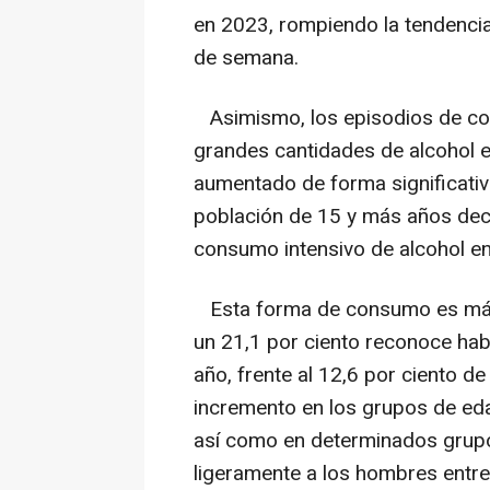
en 2023, rompiendo la tendenci
de semana.
Asimismo, los episodios de con
grandes cantidades de alcohol 
aumentado de forma significativa
población de 15 y más años decl
consumo intensivo de alcohol en
Esta forma de consumo es más 
un 21,1 por ciento reconoce hab
año, frente al 12,6 por ciento d
incremento en los grupos de eda
así como en determinados grup
ligeramente a los hombres entre