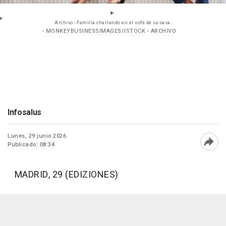
Archivo - Familia charlando en el sofá de su casa.
- MONKEYBUSINESSIMAGES/ISTOCK - ARCHIVO
Infosalus
Lunes, 29 junio 2026
Publicado: 08:34
Abri
MADRID, 29 (EDIZIONES)