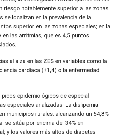
n riesgo notablemente superior a las zonas
 se localizan en la prevalencia de la
untos superior en las zonas especiales; en la
y en las arritmias, que es 4,5 puntos
slados.
as al alza en las ZES en variables como la
iciencia cardíaca (+1,4) o la enfermedad
ca picos epidemiológicos de especial
as especiales analizadas. La dislipemia
en municipios rurales, alcanzando un 64,8%
rial se sitúa por encima del 34% en
; y los valores más altos de diabetes