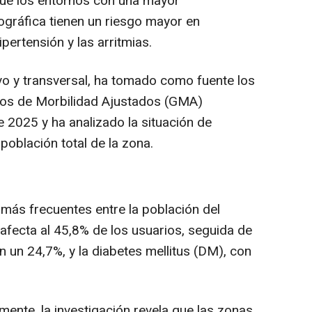
que los entornos con una mayor
ográfica tienen un riesgo mayor en
pertensión y las arritmias.
ivo y transversal, ha tomado como fuente los
pos de Morbilidad Ajustados (GMA)
 2025 y ha analizado la situación de
población total de la zona.
 más frecuentes entre la población del
 afecta al 45,8% de los usuarios, seguida de
on un 24,7%, y la diabetes mellitus (DM), con
lmente, la investigación revela que las zonas