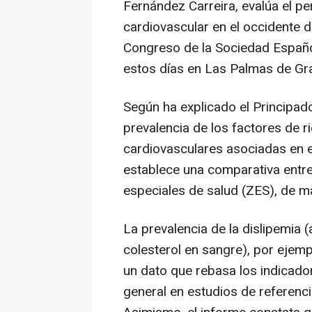
Fernández Carreira, evalúa el pe
cardiovascular en el occidente d
Congreso de la Sociedad Español
estos días en Las Palmas de Gra
Según ha explicado el Principado
prevalencia de los factores de r
cardiovasculares asociadas en el 
establece una comparativa entr
especiales de salud (ZES), de m
La prevalencia de la dislipemia (
colesterol en sangre), por ejemp
un dato que rebasa los indicado
general en estudios de referen