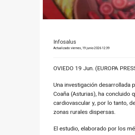
Infosalus
Actualizado: viernes, 19 junio 2026 12:39
OVIEDO 19 Jun. (EUROPA PRESS
Una investigación desarrollada p
Coaña (Asturias), ha concluido q
cardiovascular y, por lo tanto,
zonas rurales dispersas.
El estudio, elaborado por los 