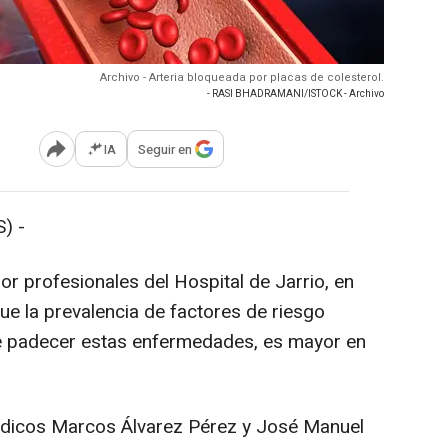
Archivo - Arteria bloqueada por placas de colesterol.
- RASI BHADRAMANI/ISTOCK - Archivo
IA
Seguir en
Abrir opciones para compartir
) -
or profesionales del Hospital de Jarrio, en
ue la prevalencia de factores de riesgo
 de padecer estas enfermedades, es mayor en
médicos Marcos Álvarez Pérez y José Manuel