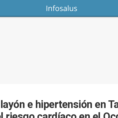
llayón e hipertensión en 
l riesgo cardíaco en el Oc