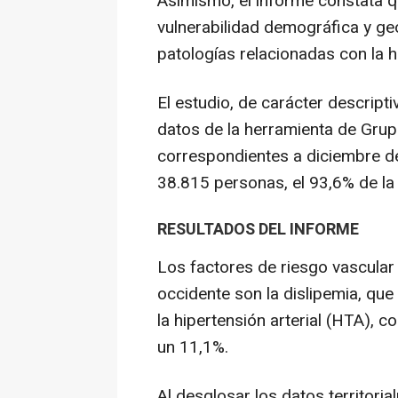
Asimismo, el informe constata 
vulnerabilidad demográfica y ge
patologías relacionadas con la hi
El estudio, de carácter descript
datos de la herramienta de Gru
correspondientes a diciembre de
38.815 personas, el 93,6% de la 
RESULTADOS DEL INFORME
Los factores de riesgo vascular
occidente son la dislipemia, que
la hipertensión arterial (HTA), c
un 11,1%.
Al desglosar los datos territoria