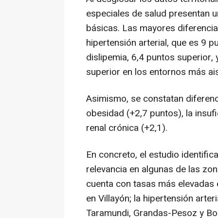
especiales de salud presentan u
básicas. Las mayores diferencias
hipertensión arterial, que es 9 p
dislipemia, 6,4 puntos superior, 
superior en los entornos más ai
Asimismo, se constatan diferenci
obesidad (+2,7 puntos), la insuf
renal crónica (+2,1).
En concreto, el estudio identifi
relevancia en algunas de las zon
cuenta con tasas más elevadas 
en Villayón; la hipertensión arte
Taramundi, Grandas-Pesoz y Boal