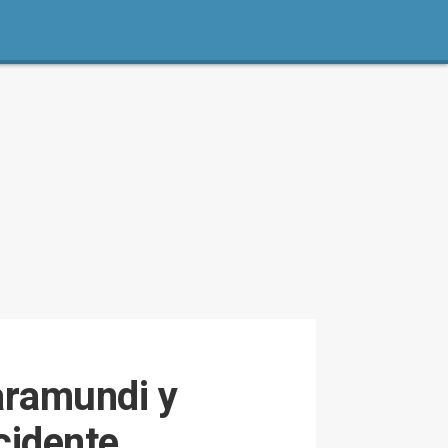
Taramundi y
cidente