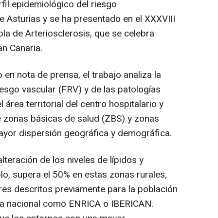
rfil epidemiológico del riesgo
e Asturias y se ha presentado en el XXXVIII
a de Arteriosclerosis, que se celebra
n Canaria.
 en nota de prensa, el trabajo analiza la
iesgo vascular (FRV) y de las patologías
área territorial del centro hospitalario y
e zonas básicas de salud (ZBS) y zonas
ayor dispersión geográfica y demográfica.
alteración de los niveles de lípidos y
lo, supera el 50% en estas zonas rurales,
res descritos previamente para la población
cia nacional como ENRICA o IBERICAN.